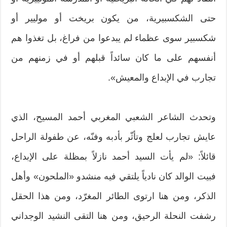
حتى الشكسبيرية، من يكون بريخت أو موليير أو
شكسبير سوى عظماء لم يبدعوا من فراغ، بل تغذوا هم
أنفسهم على ما كان سائداً قبلهم أو في زمنهم من
تجارب في الإبداع والمعيش».
وتحدث الشاعر الشعبي المغربي أحمد المسيح، الذي
عايش تجارب لعلج وتأثّر بأدبه وفنّه، عن طفولة الراحل
قائلاً: «لم يأت السيد أحمد نازلاً بمظلة على الإبداع،
فبيت الوالد كان نادياً يلتقي فيه منشدو «الملحون» وأهل
الذكر، ومن هنا ارتوى الطائر المغرّد، ومن هذا الحقل
رشفت النحلة الرحيق، ومن هنا التقى النشيد الوجداني