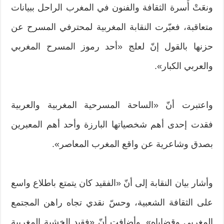
ونعَتْ أُسرة الثقافة والفنون في المغرب الراحل ببيانات
متعاقبة، فعبّرت النقابة المغربية لمحترفي المسرح عن
حزنها بالقول إنّ لعلج «أحد رموز المسرح المغربي
والعربي الكبار».
واعتبرت أنّ «الساحة المسرحية المغربية والعربية
فقدت إحدى أهم شخصياتها البارزة وأحد أهم المعبرين
بصدق وشاعرية عن واقع المغرب المعاصر».
وأشار بيان النقابة إلى أنّ «الفقيد كان يتمتع باطلاع واسع
على الثقافة الشعبية، وحسّ نقدي تجاه راهن المجتمع
المغربي وقضاياه». وأضافت أنّ «فقيد الخشبة المغربية