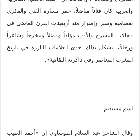
والعربية كان فناناً مناضلاً، حفر مساره الفني والفكري
بعصامية وصبر وإصرار منذ أربعينات القرن الماضي في
مجالات المسرح والأدب مؤلفاً وممثلاً ومخرجاً وشاعراً
وزجالاً، ليشكل بذلك إحدى العلامات البارزة في تاريخ
المغرب المعاصر وفي ذاكرته الثقافية».
اسم مستقيم
وقال الشاعر عبد السلام الموساوي إن «أحمد الطيب