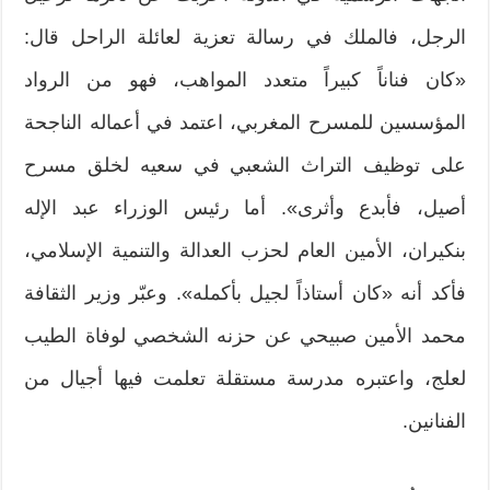
الرجل، فالملك في رسالة تعزية لعائلة الراحل قال:
«كان فناناً كبيراً متعدد المواهب، فهو من الرواد
المؤسسين للمسرح المغربي، اعتمد في أعماله الناجحة
على توظيف التراث الشعبي في سعيه لخلق مسرح
أصيل، فأبدع وأثرى». أما رئيس الوزراء عبد الإله
بنكيران، الأمين العام لحزب العدالة والتنمية الإسلامي،
فأكد أنه «كان أستاذاً لجيل بأكمله». وعبّر وزير الثقافة
محمد الأمين صبيحي عن حزنه الشخصي لوفاة الطيب
لعلج، واعتبره مدرسة مستقلة تعلمت فيها أجيال من
الفنانين.