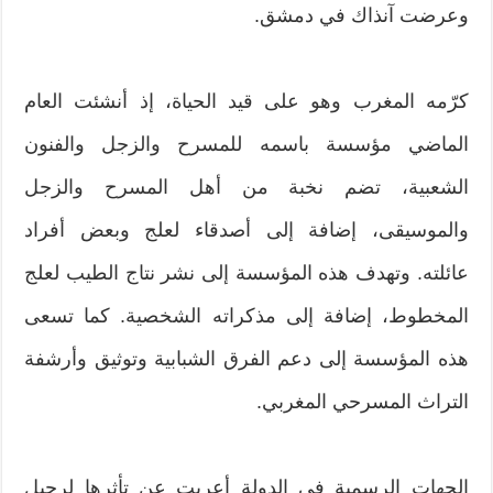
وعرضت آنذاك في دمشق.
كرّمه المغرب وهو على قيد الحياة، إذ أنشئت العام
الماضي مؤسسة باسمه للمسرح والزجل والفنون
الشعبية، تضم نخبة من أهل المسرح والزجل
والموسيقى، إضافة إلى أصدقاء لعلج وبعض أفراد
عائلته. وتهدف هذه المؤسسة إلى نشر نتاج الطيب لعلج
المخطوط، إضافة إلى مذكراته الشخصية. كما تسعى
هذه المؤسسة إلى دعم الفرق الشبابية وتوثيق وأرشفة
التراث المسرحي المغربي.
الجهات الرسمية في الدولة أعربت عن تأثرها لرحيل