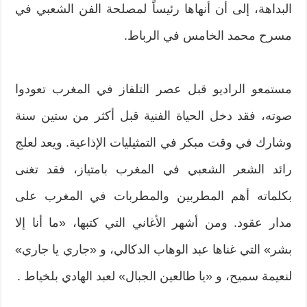
البداهة، إلى أن أنهاها رئيساً لمصلحة الفن الشعبي في
مسرح محمد الخامس في الرباط.
مستمعو الراديو قبل عصر التلفاز في المغرب تعودوا
صوته، فقد دخل الحياة الفنية قبل أكثر من ستين سنة
وشارك في وقت مبكر في التمثيليات الإذاعية. ويعد لعلج
رائد الشعر الشعبي في المغرب بامتياز، فقد تغنى
بكلماته أهم المطربين والمطربات في المغرب على
مدار عقود. ومن أشهر الأغاني التي كتبها، «ما أنا إلا
بشر» التي غناها عبد الوهاب الدكالي، و «جاري يا جاري»
لنعيمة سميح، و «يا طالعين الجبال» لعبد الهادي بلخياط .