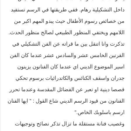
داخل التشكيلية رهام. ففي طريقتها في الرسم تستفيد
من خصائص رسوم الأطفال حيث يبدو المهم اكبر من
اللامهم ويختفي المنظور الطبيعي لصالح منظور الحدث.
تذكرت وانا اتنقل بين ما قراته عن الفن التشكيلي في
القرنين الخامس عشر والسادس عشر عندما كان الفن
اسير الموضوع الديني اي عندما كان الفنانون يزينون
جدران واسقف الكنائس والكاتدرائيات برسوم تحكي
قصصا دينية او تعبر عن الفضائل المقدسة وعندما تحرر
الفنانون من قيود الرسم الديني شاع القول : ” ايها الفنان
ارسم باسلوبك الخاص.”
وغصيب فنانة مستقلة ما تزال تذكر نصائح وتوجيهات