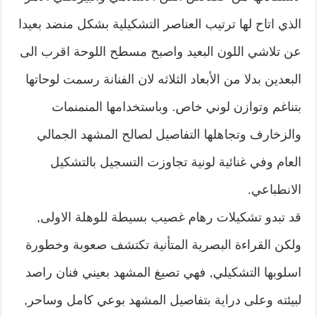
الذي اتاح لها ترتيب العناصر التشكيلية بشكل منضد بعيدا
عن تلاشي اللون البعيد واصبح مسطح اللوحة اقرب الى
البعدين بدلا من الأبعاد الثلاثه لان الفنانة رسمت لوحاتها
بتناغم وتوازن لوني خاص. وباستخدامها المنمنمات
والزخارف وتجاهلها التفاصيل لصالح المشهد الجمالي
العام وفي غنائية لونية تجاوزت التسجيل بالتشكيل
الانطباعي.
قد تبدو تشكيلات رهام غصيب بسيطة للوهلة الاولى,
ولكن القراءة البصرية المتأنية تكتشف صعوبة وخطورة
اسلوبها التشكيلي, فهي تصيغ المشهد بعيني فنان راصد
لبيئته وعلى دراية بتفاصيل المشهد بوعي كامل وساحر,