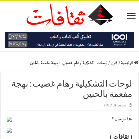
الرئيسية
/
فنون
/
لوحات التشكيلية رهام غصيب : بهجة مفعمة بالحنين
لوحات التشكيلية رهام غصيب : بهجة
مفعمة بالحنين
ديسمبر 8, 2012
هدا سرحان *
( ثقافات )