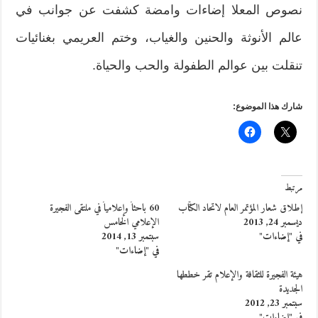
نصوص المعلا إضاءات وامضة كشفت عن جوانب في
عالم الأنوثة والحنين والغياب، وختم العريمي بغنائيات
تنقلت بين عوالم الطفولة والحب والحياة.
شارك هذا الموضوع:
مرتبط
إطلاق شعار المؤتمر العام لاتحاد الكتّاب
60 باحثاً وإعلامياً في ملتقى الفجيرة
ديسمبر 24, 2013
الإعلامي الخامس
في "إضاءات"
سبتمبر 13, 2014
في "إضاءات"
هيئة الفجيرة للثقافة والإعلام تقر خططها
الجديدة
سبتمبر 23, 2012
في "إضاءات"