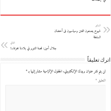
السابق
شيوخ يصنعون الفتن وسياسيون فى أحضان
السلطة
التالي
جلال أمين: قصة التنوير في بلادنا محزنة..!
اترك تعليقاً
لن يتم نشر عنوان بريدك الإلكتروني.
الحقول الإلزامية مشار إليها بـ
*
التعليق
*