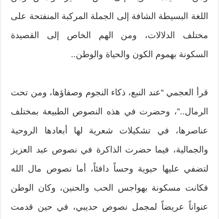
اللغة البسيطة الشافة إلى الجملة المركبة المنفتحة على
مختلف الدلالات، ومن الهم الخاص إلى القصيدة
السكونة بهموم الكون والحياة والوطن..
قرأ العجمي “عند النبع، ذكاء النجوم وصفاؤها، ومن تحت
الرمال..”، وحضرت في هذه النصوص الطبيعة بمختلف
عناصرها، في تشكيلات شعرية لها أبعادها الروحية
والجمالية، فيما حضرت الذاكرة في نصوص عبد العزيز
لتضفي عليها حيوية وحساً دافئاً، أما نصوص مال الله
فكانت مسكونة بهواجس الحب والحنين، وكان الوطن
عنواناً عريضاً لمجمل نصوص حديبي، في حين قدمت