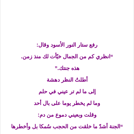
رفع ستار النور الأسود وقال:
“انظري كم من الجمال خبّأت لك منذ زمن.
هذه جنتك.”
أطلتُ النظر دهشة
إلى ما لم تر عيني في حلم
وما لم يخطر يوما على بال أحد
وقلت وبعيني دموع من دم:
“الجنة أشدّ ما خلقت من الحجب سُمكا بل وأخطرها