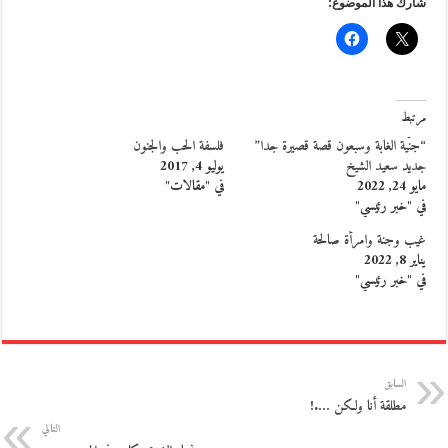
شارك هذا الموضوع:
مرتبط
“جنّية الغابة وسبعون قصة قصيرة جدا”
فلسفة الحب والجنون
جديد سعيد الشيخ
يوليو 4, 2017
مايو 24, 2022
في "مقالات"
في "خبر رئيسي"
غيب وجنة وامرأة صالحة
يناير 8, 2022
في "خبر رئيسي"
السابق
مطلقة أنا ولكن ….!
التالي