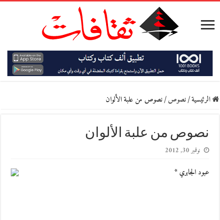
الرئيسية
/
نصوص
/
نصوص من علبة الألوان
نصوص من علبة الألوان
نوفمبر 30, 2012
عبود الجابري *