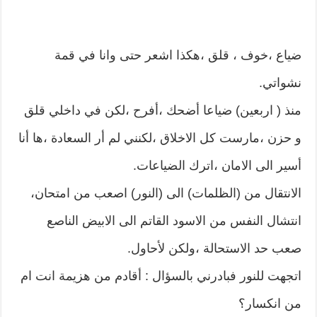
ضياع ،خوف ، قلق ،هكذا اشعر حتى وانا في قمة
نشواتي.
منذ ( اربعين) ضياعا أضحك ،أفرح ،لكن في داخلي قلق
و حزن ،مارست كل الاخلاق ،لكنني لم أر السعادة ،ها أنا
أسير الى الامان ،اترك الضياعات.
الانتقال من (الظلمات) الى (النور) اصعب من امتحان،
انتشال النفس من الاسود القاتم الى الابيض الناصع
صعب حد الاستحالة ،ولكن لأحاول.
اتجهت للنور فبادرني بالسؤال : أقادم من هزيمة انت ام
من انكسار؟