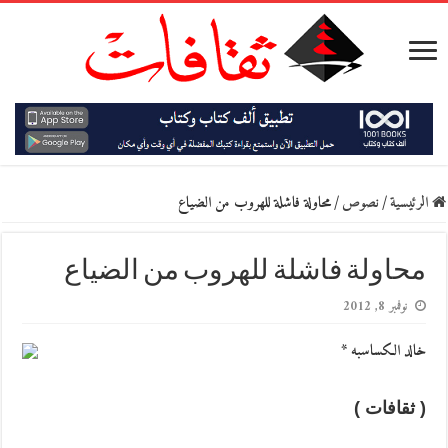
الرئيسية
/
نصوص
/
محاولة فاشلة للهروب من الضياع
محاولة فاشلة للهروب من الضياع
نوفمبر 8, 2012
خالد الكساسبه *
( ثقافات )