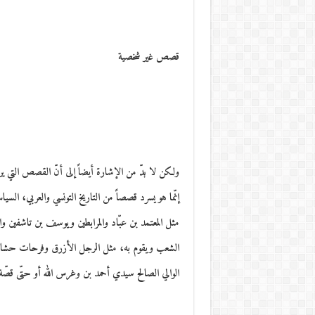
قصص غير شخصية
ولكن لا بدّ من الإشارة أيضاً إلى أنّ القصص التي 
إنّما هو يسرد قصصاً من التاريخ التونسي والعربي، السي
مثل المعتمد بن عبّاد والمرابطين ويوسف بن تاشفين وابن
الشعب ويقوم به، مثل الرجل الأزرق وفرحات حشاد وغ
الوالي الصالح سيدي أحمد بن وغرس الله أو حتّى قصّة الن