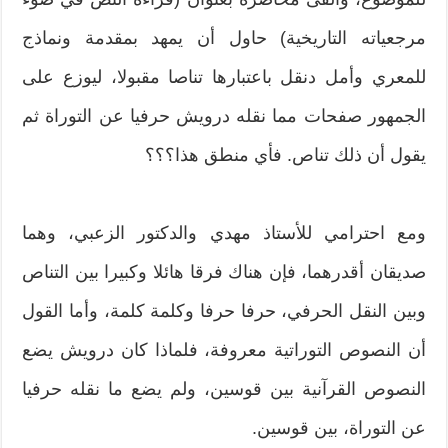
مرجعياته التاريخية) حاول أن يمهد بمقدمة ونماذج
للمعري وأمل دنقل باعتبارها تناصا مقبولا، ليوزع على
الجمهور صفحات مما نقله درويش حرفيا عن التوراة ثم
يقول أن ذلك تناص. فأي منطق هذا؟؟؟
ومع احترامي للأستاذ مهدي والدكتور الزعبي، وهما
صديقان أقدرهما، فإن هناك فرقا هائلا وكبيرا بين التناص
وبين النقل الحرفي، حرفا حرفا وكلمة كلمة، وأما القول
أن النصوص التوراتية معروفة، فلماذا كان درويش يضع
النصوص القرآنية بين قوسين، ولم يضع ما نقله حرفيا
عن التوراة، بين قوسين.