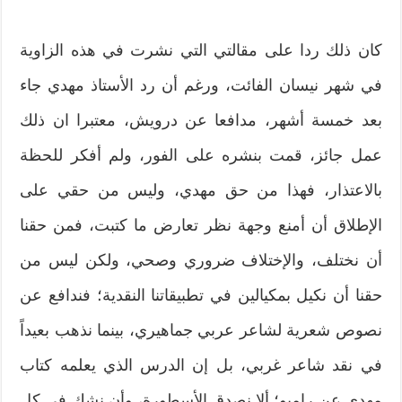
كان ذلك ردا على مقالتي التي نشرت في هذه الزاوية
في شهر نيسان الفائت، ورغم أن رد الأستاذ مهدي جاء
بعد خمسة أشهر، مدافعا عن درويش، معتبرا ان ذلك
عمل جائز، قمت بنشره على الفور، ولم أفكر للحظة
بالاعتذار، فهذا من حق مهدي، وليس من حقي على
الإطلاق أن أمنع وجهة نظر تعارض ما كتبت، فمن حقنا
أن نختلف، والإختلاف ضروري وصحي، ولكن ليس من
حقنا أن نكيل بمكيالين في تطبيقاتنا النقدية؛ فندافع عن
نصوص شعرية لشاعر عربي جماهيري، بينما نذهب بعيداً
في نقد شاعر غربي، بل إن الدرس الذي يعلمه كتاب
مهدي عن رامبو؛ ألا نصدق الأسطورة، وأن نشك في كل