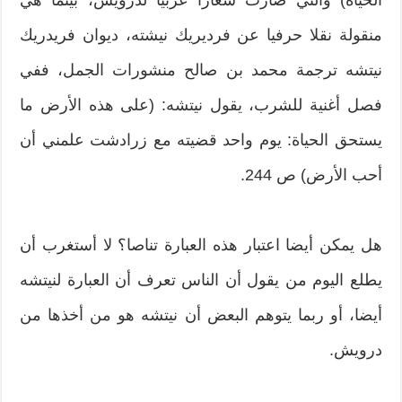
منقولة نقلا حرفيا عن فرديريك نيشته، ديوان فريدريك
نيتشه ترجمة محمد بن صالح منشورات الجمل، ففي
فصل أغنية للشرب، يقول نيتشه: (على هذه الأرض ما
يستحق الحياة: يوم واحد قضيته مع زرادشت علمني أن
أحب الأرض) ص 244.
هل يمكن أيضا اعتبار هذه العبارة تناصا؟ لا أستغرب أن
يطلع اليوم من يقول أن الناس تعرف أن العبارة لنيتشه
أيضا، أو ربما يتوهم البعض أن نيتشه هو من أخذها من
درويش.