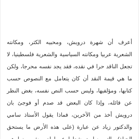
أعرف أن شهرة درويش، ومحبيه الكثر، ومكانته
الشعرية عربيا ومكانته السياسية والشعرية فلسطينيا، لا
تجعل الناقد حرا في نقده، فقد يجد نفسه محرجا، ولكن
ما هي قيمة النقد أن كان يتعامل مع النصوص حسب
كتابها، ومؤلفيها، وليس حسب النص نفسه، بغض النظر
عن قائله، وإذا كان البعض قد صدم أو فوجئ بان
درويش أخذ من الآخرين، فماذا يقول الأستاذ سامي
والدكتور زياد عن عبارة (على هذه الأرض ما يستحق
الحياة) والتي صارت شعارا عربيا لدرويش، بينما هي