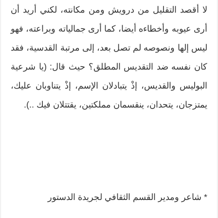
لا أقصد التقليل من درويش ومن مكانته، لكني أريد أن
أرى عيوبه وأخطاءه أيضا، كما أرى جمالياته وبراعته، فهو
ليس إلها ونصوصه لم تصل بعد، إلى مرتبة القدسية، فقد
كان نفسه ضد التقديس المطلق؟ حيث قال: (يا شرعية
البوليس والقديس، إذْ يتبادلان الإسم، إذْ يتناوبان عليك،
يمتزجان، يتحدان، ينقسمان مملكتين، يقتتلان فيك ..).
* شاعر ومدير القسم الثقافي لجريدة الدستور