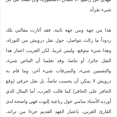
شيء نقرأه.
هذا من جهة ومن جهة ثانية، فقد أثارت مقالتي تلك
ردوداً ما زالت تتواصل، حول نقل درويش من التوراة،
وهذا شيء متوقع، وليس غريبا، لكن الغريب اعتبار هذا
النقل جائزا، أو تناصا، وقد تعلمنا أن التناص شيء،
والتضمين شيء، والسرقات شيء آخر، وما قام به
درويش لا يمكن أن يحسب تناصاً، بل نقل حرفي (وقع
الحافر على الحافر) كما قالت العرب، أما المثال الذي
أورده الأستاذ سامي حول رباعية إليوت فهي واضحة لدى
القارئ الغربي، باعتبار العهد القديم جزءا من تراثه،