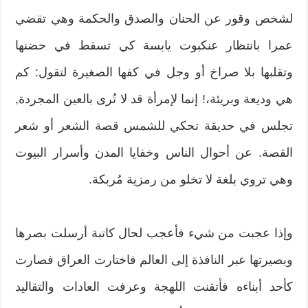
لشخص وقور عن الحنان والصدق والحكمة وهي تقضي
عمرا بانتظار عنكبوت يابسة كي تسقط في حضنها
وتقلبها بلا صراخ أو وجل في كفها الصغيرة لتقول: كم
هي وديعة وبريئة،! إنما لإمرأة قد لا تُرى بالعين المجردة,
تجلس في حديقة تحكي للشمس قصة الشعر أو شعر
القصة. عن أحوال الناس وخفايا المدن وأسرار البيوت
وهي تروي بلغة لا تخلو من رمزية مُربكة.
وإذا عجبت من شيء فأعجب لحال كاتبة أرسلت بصرها
وبصيرتها عبر النافذة إلى العالم فاختارت العراق فصارت
كأحد أبناءه فأتقنت اللهجة وعرفت العادات والتقاليد