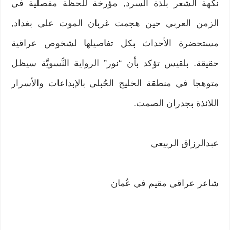
نكهة الشعر بلذة السرد, مؤرخة للحظة مفصلية في
الزمن العربي حين هجمت غربان الموت على بغداد,
مستحضرة الأحداث بكل تفاصيلها لشخوص عراقية
حقيقة. بلقيس تؤكد بأن “نور” الرواية النَّسويَّة سيظل
متوهجا في منطقة الخليج الحُبلى بالإبداعات والأسرار
اللائذة بجدران الصمت.
عبدالرزاق الربيعي
شاعر عراقي مقيم في عُمان