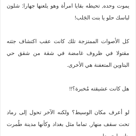
يموت وحده, تحيطه بقايا امرأة وهو يلعنها جهارا: شلون
لباسك حلو يا بنت الجَلب!
كل الأصوات الممتزجة تلك كانت عقب اكتشاف جثته
مقتولا في ظروف غامضة في شقة من شقق حي
البتاوين المتعفنة هي الأخرى.
هل كانت عشيقته مُخبرة؟!!
لو أعرف مكان الوسيط؟ ولكنه الآخر تحول إلى رماد
تحت سقف منهار, تماما مثل بغداد وكأنها مدينة طُمرت
بناسها جميعا.