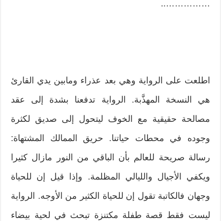
……………..
اطلعت على الرواية وهي بعد عذراء ومابين يدي القارئ
هي النسخة المهذَّبة. الرواية تدفعنا بشدة إلى عقد
مصالحة حقيقية مع الخوف ليتحول إلى صديق لكثرة
وجوده في محطات حياتنا. حريق الممالك المشتهاة:
رسالة صريحة للعالم بأن الباقي من النور مازال كثيرا
ويكفي الأجيال والليالي المظلمة. وإذا قيل إن للحياة
وجهان فالكاتبة تقول إن للحياة الكثير من الأوجه. الرواية
ليست فقط قصة طفلة مكتنزة تبحث في لحية بيضاء