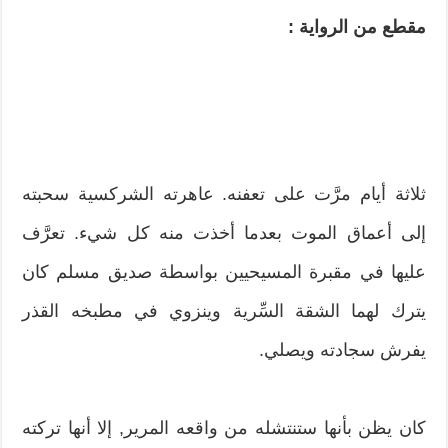
مقطع من الرواية :
ثلاثة أيام مرَّت على تعفنه. عاهرته الشركسية سحبته
إلى أعماق الموت بعدما أخذت منه كل شيء. تعرَّف
عليها في مقبرة المسيحيين بواسطة صديق مسلم كان
يترك لهما الشقة السِّرية وينزوي في مطبخه القذر
يفرش سجادته ويصلي.
كان يظن بأنها ستنتشله من واقعه المرير, إلا أنها تركته