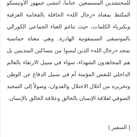
للمحتشدين المستمعين. ختاما، انتشى جمهور الأونيسكو
المكتظ بمغناة «رجال الله» الحافلة بالفخامة العزفية
وبكبرياء الكلمات، حيث تناغم الغناء الجماعي الكورالي
بالموسيقى السيمفونية الهادرة. وهي مغناة حماسية
تمجد «رجال الله» الذين ليسوا من مساكين المتدينين بل
هم المجاهدون الشهداء، سواء في سبيل الارتقاء بالعالم
الداخلي للنفس المؤمنة أم في سبيل الدفاع عن الوطن
وتحريره من أغلال الاحتلال والعدوان، وصولاً إلى التمجيد
الصوفي لعلاقة الإنسان بالخالق وعلاقة الخالق بالإنسان.
( السفير )