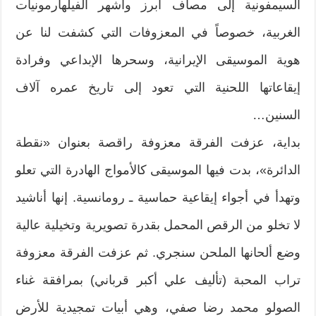
السيمفونية إلى مصاف أبرز وأشهر الفيلهارمونيات
الغربية، خصوصاً في المعزوفات التي كشفت لنا عن
هوية الموسيقى الإيرانية، وسحرها الإبداعي وفرادة
إيقاعاتها اللحنية التي تعود إلى تاريخ عمره آلاف
السنين…
بداية، عزفت الفرقة معزوفة راقصة بعنوان «نقطة
الدائرة»، بدت فيها الموسيقى كالأمواج الهادرة التي تعلو
وتهدأ في أجواء إيقاعية حماسية ـ رومانسية. إنها أناشيد
لا تخلو من الرقص المحمل بقدرة تصويرية وتخيلية عالية
وضع ألحانها الملحن سنجري. ثم عزفت الفرقة معزوفة
تراب المحبة (تأليف علي أكبر قرباني) بمرافقة غناء
الصولو محمد رضا صفي، وهي أبيات تمجيدية للأرض