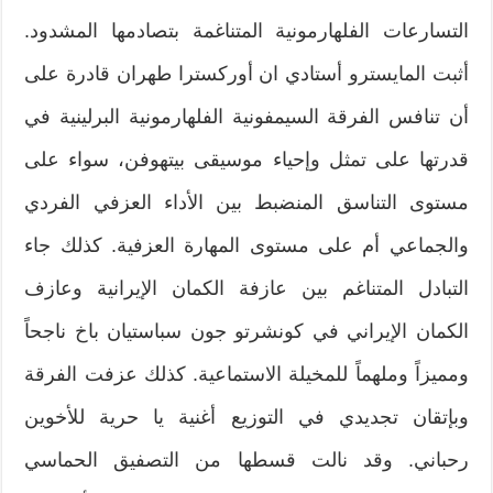
التسارعات الفلهارمونية المتناغمة بتصادمها المشدود.
أثبت المايسترو أستادي ان أوركسترا طهران قادرة على
أن تنافس الفرقة السيمفونية الفلهارمونية البرلينية في
قدرتها على تمثل وإحياء موسيقى بيتهوفن، سواء على
مستوى التناسق المنضبط بين الأداء العزفي الفردي
والجماعي أم على مستوى المهارة العزفية. كذلك جاء
التبادل المتناغم بين عازفة الكمان الإيرانية وعازف
الكمان الإيراني في كونشرتو جون سباستيان باخ ناجحاً
ومميزاً وملهماً للمخيلة الاستماعية. كذلك عزفت الفرقة
وبإتقان تجديدي في التوزيع أغنية يا حرية للأخوين
رحباني. وقد نالت قسطها من التصفيق الحماسي