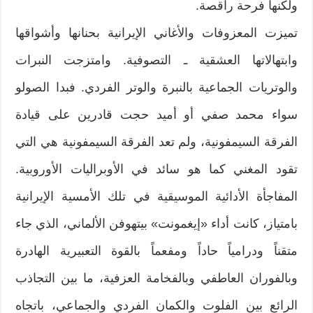
ولكنها فرحة راقصة.
تميزت المعزوفات والأغاني الإيرانية بحنانها وأشواقها
وابتهالاتها العشقية ـ التصوفية. وامتزجت النبرات
والوتريات الجماعية بالنبرة والوتر الفردي. فبدا الصولو
سواء محمد صفي أو أميد حجت قادرين على قيادة
الفرقة السيمفونية، ولم تعد الفرقة السيمفونية هي التي
تقود المغني كما هو سائد في الأوبراليات الأوروبية.
المفاجأة الأدائية الموسيقية في تلك الأمسية الإيرانية
بامتياز، كانت أداء «إيغمونت» بيتهوفن الألماني، الذي جاء
متقناً ودرامياً حاداً ومفعماً بالقوة التعبيرية الهادرة
وبالفوران العاطفي وبالفخامة العزفية، ما بين التجاذب
الرائع بين الفلوت والكمان الفردي والجماعي، باتجاه