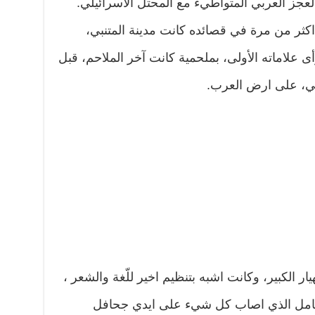
عجز العربي المتواطيء مع المحتل الاسرائيلي.
ثر من مرة في قصائده كانت مدينة المتنبي،
ى علاماته الأولى، بملحمية كانت آخر الملاحم، قبل
لي، على ارض العرب.
ر الكبير، وكانت اشبه بتنظيم اخير للّغة والشعر ،
لشامل الذي اصاب كل شيء على ايدي جحافل