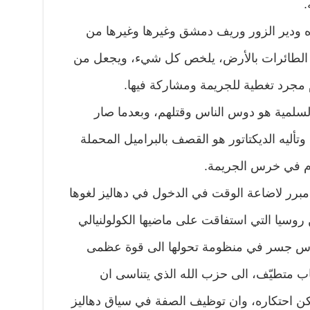
.
دير الزور وريف دمشق وغيرها وغيرها من
ا الطائرات بالأرض، يلخص كل شيء، ويجعل من
 مجرد تغطية للجريمة ومشاركة فيها.
سلمية هو دوس الناس وقتلهم، وبعدما صار
يه الديكتاتور هو القصف بالبراميل المحملة
م في خرس الجريمة.
ا مبرر لاضاعة الوقت في الدخول في دهاليز لغوها
ن روسيا التي استفاقت على ماضيها الكولولنيالي
ة رأس جسر في منظومة تحولها الى قوة عظمى
 متطيّف، الى حزب الله الذي يتناسى ان
 احتكاره، وان توظيف الصفة في سياق دهاليز