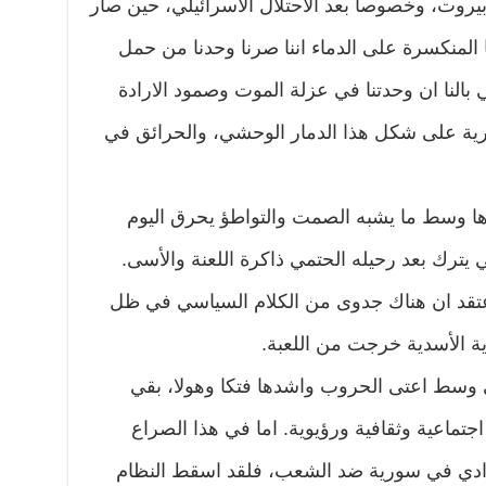
يروت، وخصوصا بعد الاحتلال الاسرائيلي، حين صار
ا المنكسرة على الدماء اننا صرنا وحدنا من حمل
بالنا ان وحدتنا في عزلة الموت وصمود الارادة
رية على شكل هذا الدمار الوحشي، والحرائق في
ها وسط ما يشبه الصمت والتواطؤ يحرق اليوم
ي يترك بعد رحيله الحتمي ذاكرة اللعنة والأسى.
ا اعتقد ان هناك جدوى من الكلام السياسي في ظل
ة الأسدية خرجت من اللعبة.
 وسط اعتى الحروب واشدها فتكا وهولا، بقي
تماعية وثقافية ورؤيوية. اما في هذا الصراع
دادي في سورية ضد الشعب، فلقد اسقط النظام