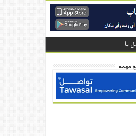
ل بنا
ع مهمة