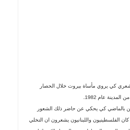
عري كي يروي مأساة بيروت خلال الحصار
لمدينة عام 1982.
ن بالماضي كي يحكي عن حاضر ذلك الشعور
ان الفلسطينيون واللبنانيون يشعرون ان التخلي