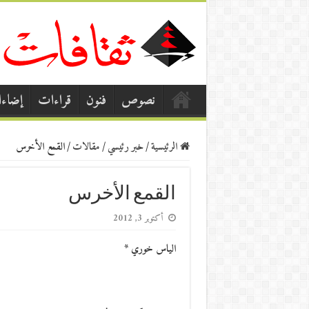
نصوص
فنون
قراءات
إضاء
الرئيسية
/
خبر رئيسي
/
مقالات
/
القمع الأخرس
القمع الأخرس
أكتوبر 3, 2012
الياس خوري *