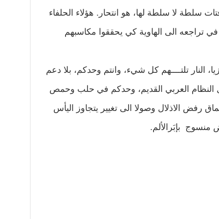
ات سلطة لا سلطة لها، هو انتحار. هؤلاء الحلفاء
ي تراجعه الى الهاوية كي يحققوا مكاسبهم
ا، النار تلتــــهم كل شيء، وانتم وحدكم، بلا دعم
 النظام العربي القديم، وحدكم في حلب وحمص
 رفض الاذلال وصولا الى تغيير يتجاوز اليأس
منسوج بإبَرالألم.