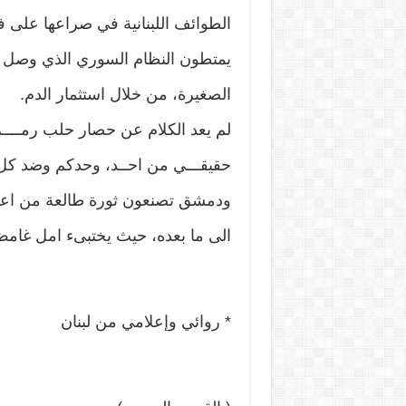
الطوائف اللبنانية في صراعها على فت
يمتطون النظام السوري الذي وصل ف
الصغيرة، من خلال استثمار الدم.
لم يعد الكلام عن حصار حلب رمــــزي
حقيقـــي من احــد، وحدكم وضد كل
ودمشق تصنعون ثورة طالعة من اعماق
الى ما بعده، حيث يختبىء امل غامض 
* روائي وإعلامي من لبنان