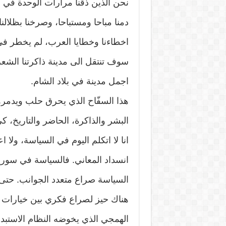
نحن الذين ذقنا مرارات الوحدة في ب
دمنا مباحا ومستباحا، وصرخنا بظلالن
اخطاءنا وخطايا العرب، لم يخطر في 
سوف تنتقل الى مدينة ذاكرتنا الشع
اجمل مدينة في بلاد الشام.
هذا السفّاح الذي يحرق حلب ويدمر
البشر والذاكرة، الحاضر والتاريخ، ك
انا لا اتكلم اليوم في السياسة، ول
انسداد المعاني. فالسياسة في سوري
السياسة صراع متعدد الجوانب. حتى
هناك حيز لصراع فكري بين خيارات اج
الهمجي الذي يخوضه النظام الاستب