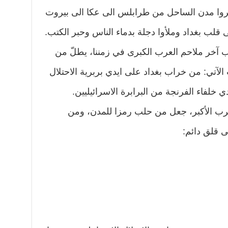
 دمروا مدن الساحل من طرابلس الى عكا الى بيروت
 قلب بغداد وملأوا دجلة بدماء الناس وحبر الكتب.
 آخر ملاحم العرب الكبرى في زمننا، يطلّ من
لآتي: من خراب بغداد على ايدي بربرية الاحتلال
خلفاء الفرنجة من البرابرة الاسرائيليين.
رب الأكبر، جعل من حلب رمزا للمدن، ومن
 قلق دائم: