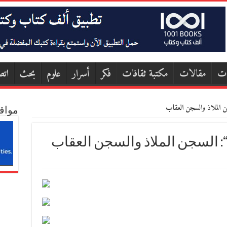
ات
مقالات
مكتبة ثقافات
فكر
أسرار
علوم
بحث
اتص
ن الملاذ والسجن العقاب
مواق
 “: السجن الملاذ والسجن العقاب