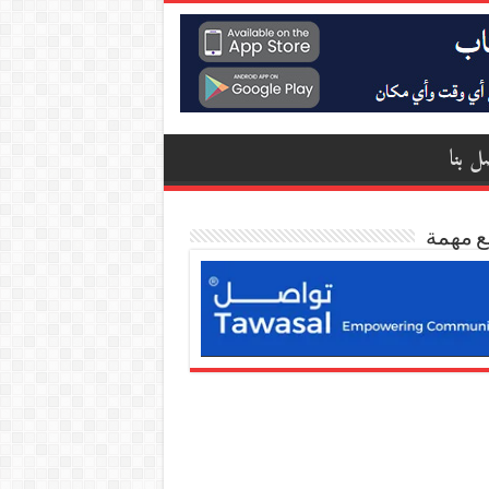
ل بنا
ع مهمة