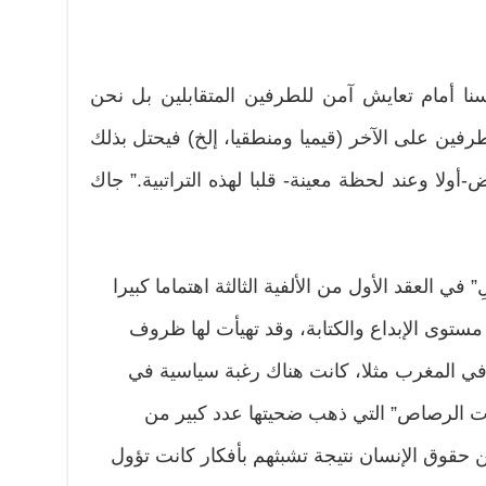
نا أمام تعايش آمن للطرفين المتقابلين بل نحن
لطرفين على الآخر (قيميا ومنطقيا، إلخ) فيحتل بذلك
أولا وعند لحظة معينة- قلبا لهذه التراتبية.” جاك
ْتَقَلِ” في العقد الأول من الألفية الثالثة اهتماما كبيرا
ستوى الإبداع والكتابة، وقد تهيأت لها ظروف
 في المغرب مثلا، كانت هناك رغبة سياسية في
ت الرصاص” التي ذهب ضحيتها عدد كبير من
 حقوق الإنسان نتيجة تشبثهم بأفكار كانت تؤول