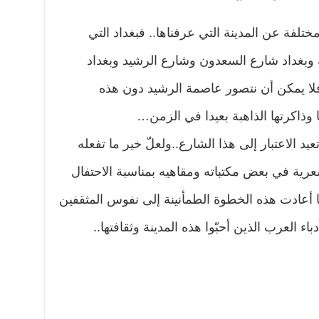
ختلفة عن المدينة التي عرفناها.. فبغداد التي
وبغداد شارع السعدون وشارع الرشيد وبغداد
..فلا يمكن أن نتصور عاصمة الرشيد دون هذه
وذاكرتها الذاهبة بعيدا في الزمن…
يد الاعتبار إلى هذا الشارع..ولعلّ خير ما تفعله
شعرية في بعض مكتباته ومقاهيه بمناسبة الاحتفال
ّما أعادت هذه الخطوة الطمأنينة إلى نفوس المثقفين
اء العرب الذين أحبّوا هذه المدينة وثقافتها..