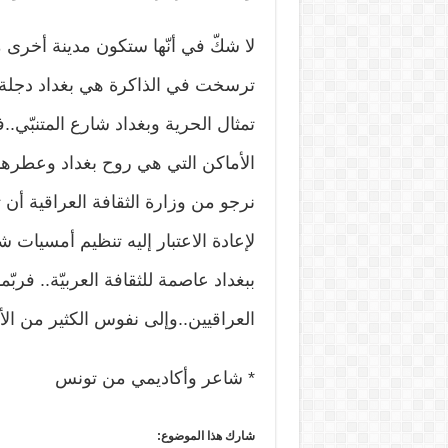
لا شكّ في أنّها ستكون مدينة أخرى م
ترسخت في الذاكرة هي بغداد دجلة 
تمثال الحرية وبغداد شارع المتنبّي
الأماكن التي هي روح بغداد وعطرها 
نرجو من وزارة الثقافة العراقية أن تع
لإعادة الاعتبار إليه تنظيم أمسيات 
ببغداد عاصمة للثقافة العربيّة.. فرب
العراقيين..وإلى نفوس الكثير من الأدب
* شاعر وأكاديمي من تونس
شارك هذا الموضوع: