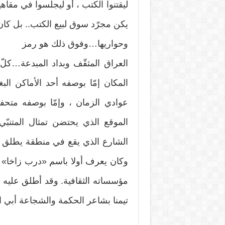
ليقتنوا الكتب ، أو ليجلسوا في مقاه
يكن مجرّد سوق لبيع الكتب.. بل كان..
وحواريها…وفوق ذلك هو رمز
العراق المثقّف وبداد المبدعة…كلّ 
المكان إمّا بوصفه أحد الأماكن الب
عوادي الزمان ، وإمّا بوصفه متحفا 
الموقع الذي يحتضن تمثال المتنبّ
الشارع الذي يقع في منطقة يطلق عل
وكان يعرف أولا باسم «درب زاخا» وق
تيمنا بشاعر الحكمة والشجاعة أبي ا