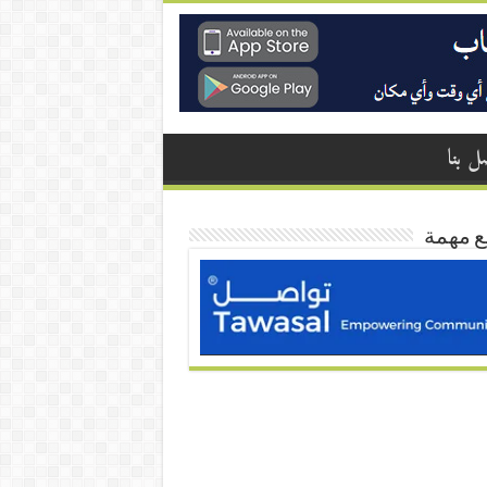
ل بنا
ع مهمة