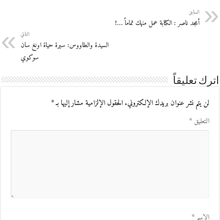
السابق
أمجد ناصر : الكتابة عمل منهك تماماً …!
التالي
السيدة والطاووس: سيرة حياة اونغ سان
سوكوي
اترك تعليقاً
لن يتم نشر عنوان بريدك الإلكتروني.
الحقول الإلزامية مشار إليها بـ
*
التعليق
*
الاسم
*