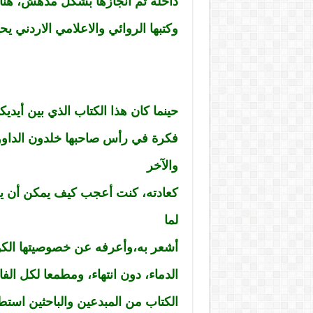
داخله تم انجازها بشكل مدهش، هنا 
وكتبها الروائي والاعلامي الاردني 
حينما كان هذا الكتاب الذي بين أيدي
فكرة في رأس صاحبها خلدون الداوود
والآخر
كعادته، كنت أعجب كيف يمكن أن يجم
لما
أشعر به،وأعرفه عن خصوصيتها الكوني
الدماء، دون انتهاء، ومطمعا لكل ا
الكتاب من المبدعين والباحثين است