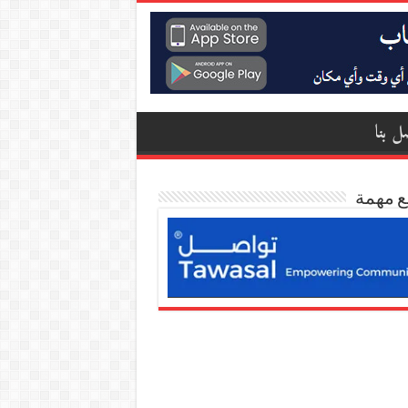
ل بنا
ع مهمة