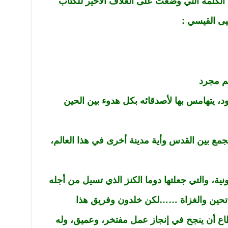
الكلمة التي وضعت على الغلاف الاخير للكتاب
يحيى القيسي :
كم مجرد
، يتهامس بها لأصدقائه بكل هدوء بين الحين
ع بين القدس وأية مدينة أخرى في هذا العالم،
ة، والتي جعلتها دوما الكنز الذي تسيل من أجله
لفاتحين والغزاة ……لكن خلدون وفريق هذا
طاع أن ينجح في إنجاز عمل مفتخر، وعميق، وله