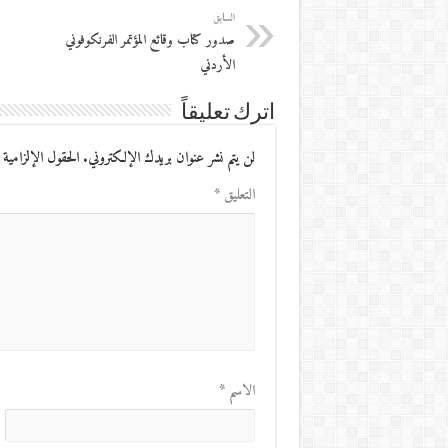
السابق
صدور كتاب وقائع المؤتمر الفرنكوفوني
الأردني
اترك تعليقاً
لن يتم نشر عنوان بريدك الإلكتروني.
الحقول الإلزامية 
التعليق
*
الاسم
*