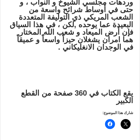
وردهات مجلسي الشيوخ و النواب ، و
حتى في أوساط شرائح واسعة من
الشعب المريكي ذي التوليفة المتعددة
البعيدة عما يوحده ,لكن ، في هذا السياق
فإن أرض الميعاد و شعب الله المختار
هما امران يشغلان حيزاً واسعاً و عميقاً
في الوجدان الانغليكاني .
يقع الكتاب في 360 صفحة من القطع
الكبير
شارك هذا الموضوع: