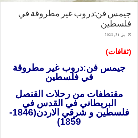
جيمس فن:دروب غير مطروقة في
فلسطين
يناير 21, 2023
(ثقافات)
جيمس فن:دروب غير مطروقة
في فلسطين
مقتطفات من رحلات القنصل
البريطاني في القدس في
فلسطين و شرقي الاردن(1846-
1859)