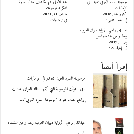
موسوعة السرد العربي تصدر في
عبد الله إبراهيم يكشفُ خفايا السيرة
الإمارات
الفكرية لموسوعته
أكتوبر 24, 2016
مارس 31, 2021
في "خبر رئيسي"
في "إضاءات"
عبدالله إبراهيم: الرواية ديوان العرب
وحذار من غشماء السرد
يناير 9, 2017
في "إضاءات"
إقرأ أيضاً
موسوعة السرد العربي تصدر في الإمارات
دبي - تولّت الموسوعة التي ألفها الناقد العراقي عبدالله
إبراهيم تحت عنوان “موسوعة السرد العربي”،…
عبدالله إبراهيم: الرواية ديوان العرب وحذار من غشماء
السرد