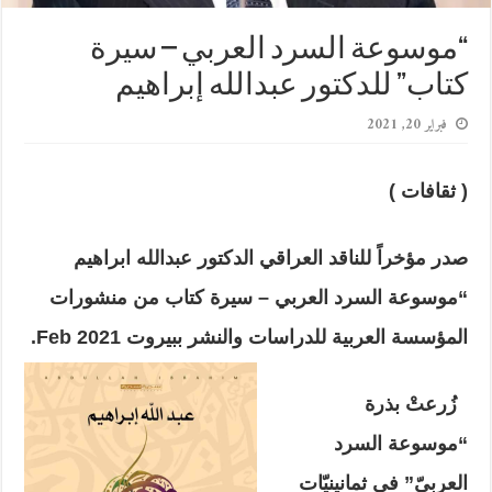
“موسوعة السرد العربي – سيرة
كتاب” للدكتور عبدالله إبراهيم
فبراير 20, 2021
( ثقافات )
صدر مؤخراً للناقد العراقي الدكتور عبدالله ابراهيم
“موسوعة السرد العربي – سيرة كتاب من منشورات
المؤسسة العربية للدراسات والنشر ببيروت
2021 Feb
.
زُرعتْ بذرة
“موسوعة السرد
العربيّ” في ثمانينيّات