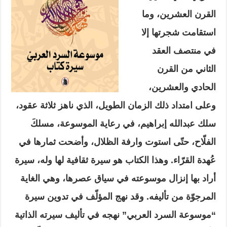
القرن العشرين، وما
استقامت شجرتها إلا
في منتصف العقد
الثاني من القرن
الحادي والعشرين،
وعلى امتداد ذلك الزمان الطويل، الذي ناهز ثلاثة عقود،
سلك عبدالله إبراهيم، في رعاية الموسوعة، مسلكَ
الفلّاح، حتّى استوت وارفة الظلال، وأضحت ثمارها في
عُهدة القرّاء. وهذا الكتاب هو سيرة ثقافية لها وله، سيرة
أراد بها إنزال موسوعته في سياق عصرها، وهي الغاية
المرجوّة من تأليفه. وقد نهج المؤلّف في تدوين سيرة
“موسوعة السرد العربي” نهجه في تأليف سيرته الذاتية