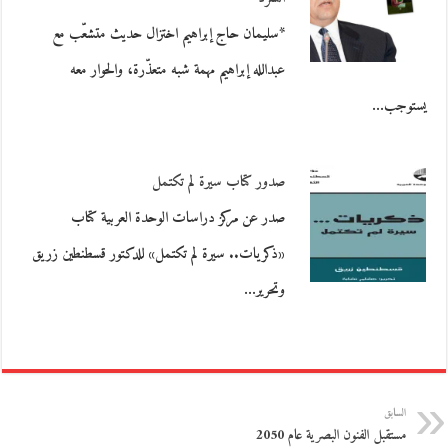
*سليمان حاج إبراهيم اختزال حديث متشعّب مع
عبدالله إبراهيم مهمة شبه متعذّرة، والحوار معه
يستوجب…
صدور كتاب سيرة لم تكتمل
صدر عن مركز دراسات الوحدة العربية كتاب
«ذكريات.. سيرة لم تكتمل» للدكتور قسطنطين زريق
وتحرير…
السابق
مستقبل الفنون البصرية عام 2050