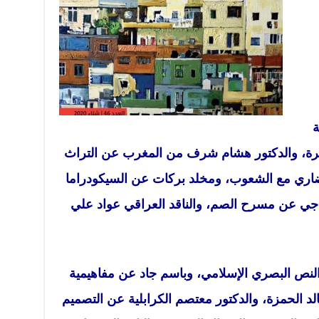
ة
ة، والدكتور هشام شرف من المغرب عن التراث
ضاري مع الشعوب، ومخلد بركات عن السيكودراما
ناجي عن مسرح الصم، والناقد العراقي عواد علي
لنص البصري الإسلامي، وباسم جاد عن مفاهيمية
لد الحمزة، والدكتور معتصم الكرابلية عن التصميم