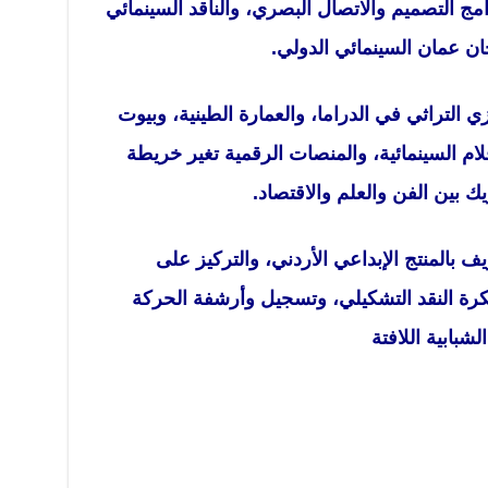
مج التصميم والاتصال البصري، والناقد السينمائي
ن عمان السينمائي الدولي.
لتراثي في الدراما، والعمارة الطينية، وبيوت
ام السينمائية، والمنصات الرقمية تغير خريطة
ريك بين الفن والعلم والاقتصاد.
ف بالمنتج الإبداعي الأردني، والتركيز على
فكرة النقد التشكيلي، وتسجيل وأرشفة الحركة
لشبابية اللافتة