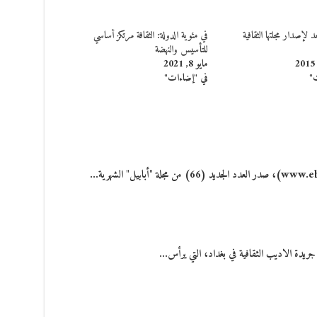
د لإصدار مجلتها الثقافية
في مئوية الدولة: الثقافة مرتكز أساسي
للتأسيس والنهضة
مايو 8, 2021
ت"
في "إضاءات"