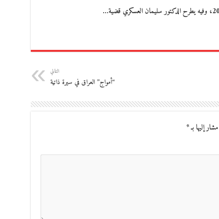
التالي
“أمواج” العراق في سيرة ذاتية
مشار إليها بـ
*