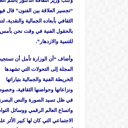
وكتب وزير الثقافة الدكتور باسم ال
“تجسير العلاقة بين الفنون” قال فيه
الثقافي بأبعاده الجمالية والنقدية،
بالحقول الفنية في وقت نحن بأمس ال
للتنمية والازدهار”.
وأضاف “أن الوزارة تأمل أن تستجي
المجلة إلى التحولات التي تشهدها
الخريطة الفنية والجمالية بتياراتها
ونزاعاتها وحواضنها الثقافية، وخصوص
في ظل تسيد الصورة والنص البصري
واتساع العالم الرقمي ووسائل التو
الاجتماعي التي كان لها كبير الأثر عل