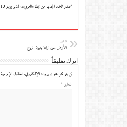
*صدر العدد الجديد من مجلة «العربي»، لشهر يوليو 2013، وفيه يطرح الدكتور سليمان العسكري قضية…
السابق
الأرض حين نراها بعيون الروح
اترك تعليقاً
لن يتم نشر عنوان بريدك الإلكتروني.
الحقول الإلزامية 
التعليق
*