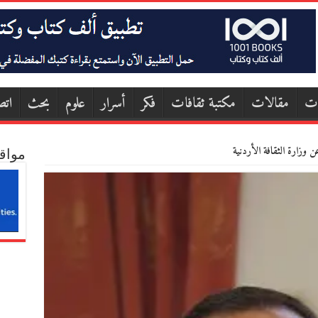
ات
مقالات
مكتبة ثقافات
فكر
أسرار
علوم
بحث
اتص
 وزارة الثقافة الأردنية
مواق