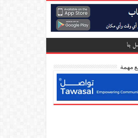
ل بنا
ع مهمة