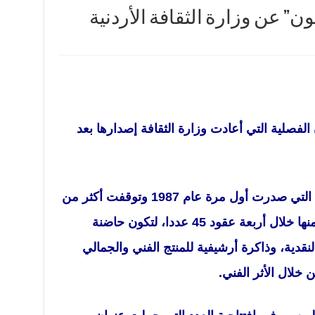
ن” عن وزارة الثقافة الأردنية
من مجلة فنون الفصلية التي أعادت وزارة الثقافة إصدارها بعد
وأعادت وزارة الثقافة إصدار المجلة التي صدرت أول مرة عام 1987 وتوقفت أكثر من
مرة آخرها عام 2014، بعد أن صدر منها خلال أربعة عقود 45 عددا، لتكون حاضنة
نقدية، وذاكرة أرشيفية للمنتج الفني والجمالي
 خلال الأثر الفني.