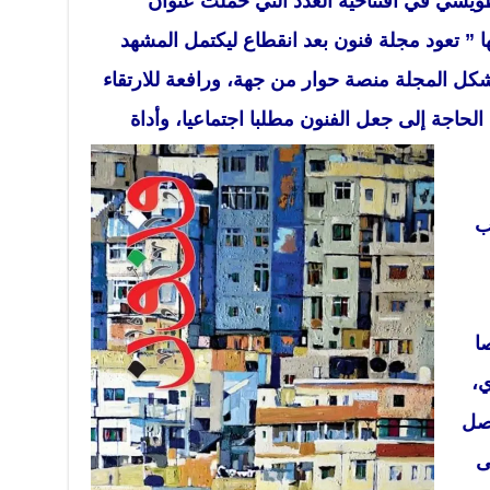
طويسي في افتتاحية العدد التي حملت عنوان
ا ” تعود مجلة فنون بعد انقطاع ليكتمل المشهد
 لتشكل المجلة منصة حوار من جهة، ورافعة للارتقاء
حاجة إلى جعل الفنون مطلبا اجتماعيا، وأداة
ب
ا
،
اصل
ى