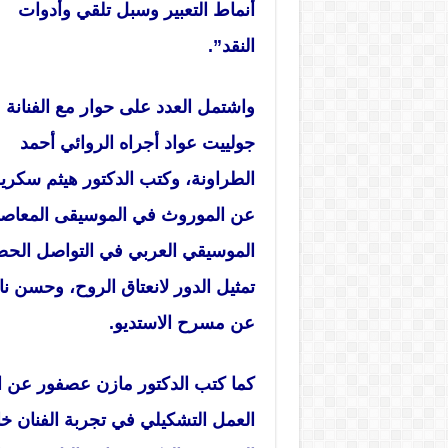
أنماط التعبير وسبل تلقي وأدوات
النقد”.
واشتمل العدد على حوار مع الفنانة
جولييت عواد أجراه الروائي أحمد
الطراونة، وكتب الدكتور هيثم سكري
عن الموروث في الموسيقى المعاصر
الموسيقي العربي في التواصل الح
تمثيل الدور لانعتاق الروح، وحسن 
عن مسرح الاستديو.
كما كتب الدكتور مازن عصفور عن ا
العمل التشكيلي في تجربة الفنان خا