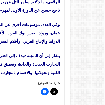
الرقمي، والدكتور سامر التل عن برا
ناجح حسن عن الدورة الأولى لمهرجا
وفي العدد، موضوعات أخرى عن الزي ا
عمان، ورواد الفيس بوك العرب للأفل
الدراما والإنتاج العربي، وأفلام التح
يشار إلى أن المجلة تهدف إلى التعري
التجارب الجديدة والجادة، وتعميق 
الفنية وتحولاتها، والاهتمام بالتجارب ا
شارك هذا الموضوع: