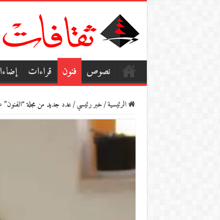
نصوص
فنون
قراءات
إضاء
الرئيسية
/
خبر رئيسي
/
عدد جديد من مجلة “الفنون” عن