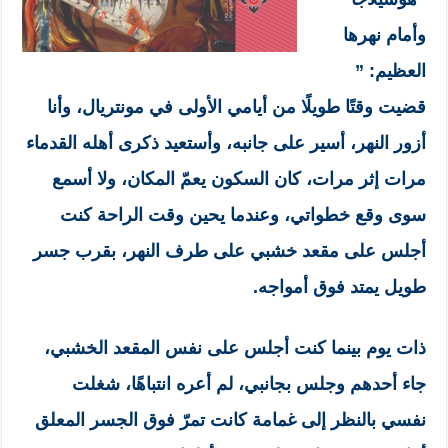
وأمام نهرها
العظيم: ”
قضيت وقتًا طويلًا من أيامي الأولى في مونتريال، وأنا
أزور النهر، أسير على جانبه، وأستعيد ذكرى أهله القدماء
مرات إثر مرات، كان السكون يعمّ المكان، ولا أسمع
سوى وقع خطواتي، وعندما يحين وقت الراحة كنت
أجلس على مقعد خشبي على طرف النهر، بقرب جسر
طويل يمتد فوق أمواجه.
ذات يوم بينما كنت أجلس على نفس المقعد الخشبي،
جاء أحدهم وجلس بجانبي، لم أعره انتباهًا، شغلت
نفسي بالنظر إلى غمامة كانت تمرّ فوق الجسر المعلق