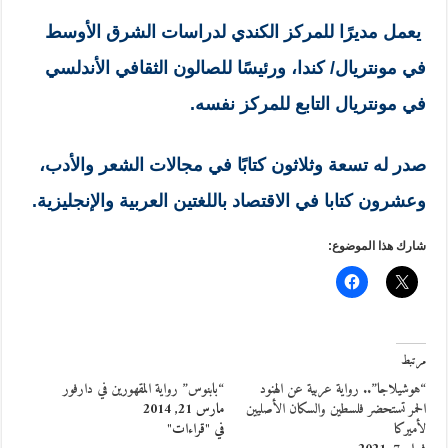
يعمل مديرًا للمركز الكندي لدراسات الشرق الأوسط
في مونتريال/ كندا، ورئيسًا للصالون الثقافي الأندلسي
في مونتريال التابع للمركز نفسه.
صدر له تسعة وثلاثون كتابًا في مجالات الشعر والأدب،
وعشرون كتابا في الاقتصاد باللغتين العربية والإنجليزية.
شارك هذا الموضوع:
مرتبط
“هوشيلاجا”.. رواية عربية عن الهنود
“بابنوس” رواية المقهورين في دارفور
الحمر تستحضر فلسطين والسكان الأصليين
مارس 21, 2014
لأميركا
في "قراءات"