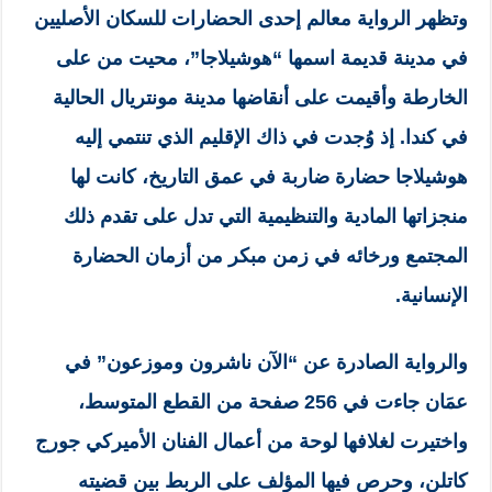
وتظهر الرواية معالم إحدى الحضارات للسكان الأصليين
في مدينة قديمة اسمها “هوشيلاجا”، محيت من على
الخارطة وأقيمت على أنقاضها مدينة مونتريال الحالية
في كندا. إذ وُجدت في ذاك الإقليم الذي تنتمي إليه
هوشيلاجا حضارة ضاربة في عمق التاريخ، كانت لها
منجزاتها المادية والتنظيمية التي تدل على تقدم ذلك
المجتمع ورخائه في زمن مبكر من أزمان الحضارة
الإنسانية.
والرواية الصادرة عن “الآن ناشرون وموزعون” في
عمَان جاءت في 256 صفحة من القطع المتوسط،
واختيرت لغلافها لوحة من أعمال الفنان الأميركي جورج
كاتلن، وحرص فيها المؤلف على الربط بين قضيته