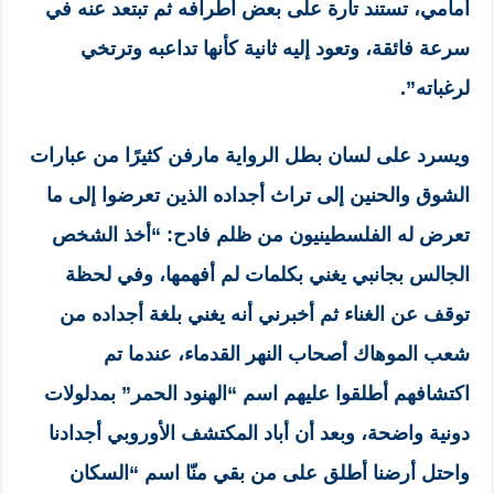
أمامي، تستند تارة على بعض أطرافه ثم تبتعد عنه في
سرعة فائقة، وتعود إليه ثانية كأنها تداعبه وترتخي
لرغباته”.
ويسرد على لسان بطل الرواية مارفن كثيرًا من عبارات
الشوق والحنين إلى تراث أجداده الذين تعرضوا إلى ما
تعرض له الفلسطينيون من ظلم فادح: “أخذ الشخص
الجالس بجانبي يغني بكلمات لم أفهمها، وفي لحظة
توقف عن الغناء ثم أخبرني أنه يغني بلغة أجداده من
شعب الموهاك أصحاب النهر القدماء، عندما تم
اكتشافهم أطلقوا عليهم اسم “الهنود الحمر” بمدلولات
دونية واضحة، وبعد أن أباد المكتشف الأوروبي أجدادنا
واحتل أرضنا أطلق على من بقي منّا اسم “السكان