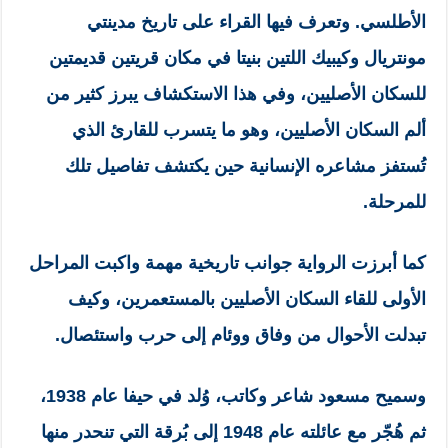
الأطلسي. وتعرف فيها القراء على تاريخ مدينتي
مونتريال وكيبيك اللتين بنيتا في مكان قريتين قديمتين
للسكان الأصليين، وفي هذا الاستكشاف يبرز كثير من
ألم السكان الأصليين، وهو ما يتسرب للقارئ الذي
تُستفز مشاعره الإنسانية حين يكتشف تفاصيل تلك
للمرحلة.
كما أبرزت الرواية جوانب تاريخية مهمة واكبت المراحل
الأولى للقاء السكان الأصليين بالمستعمرين، وكيف
تبدلت الأحوال من وفاق ووئام إلى حرب واستئصال.
وسميح مسعود شاعر وكاتب، وُلد في حيفا عام 1938،
ثم هُجّر مع عائلته عام 1948 إلى بُرقة التي تنحدر منها