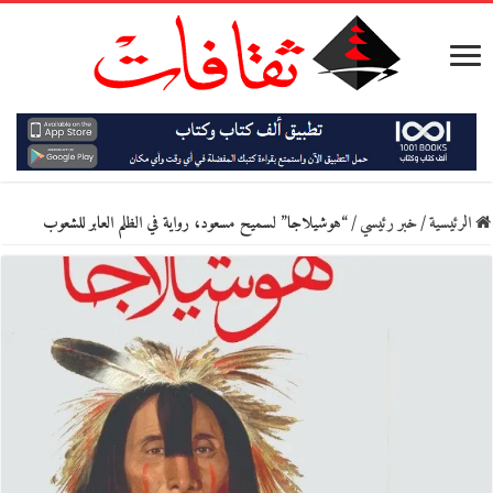
الرئيسية
/
خبر رئيسي
/
“هوشيلاجا” لسميح مسعود، رواية في الظلم العابر للشعوب