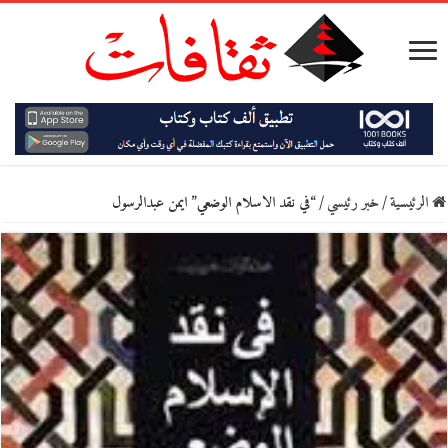
الرئيسية
/
خبر رئيسي
/
“في نقد الاسلام الوضعي” ايمن عبدالرسول