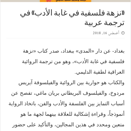
«نزهة فلسفية في غابة الأدب» في
ترجمة عربية
أغسطس 16, 2018
بغداد- عن دار «المدى» ببغداد، صدر كتاب «نزهة
فلسفية في غابة الأدب»، وهو من ترجمة الروائية
العراقية لطفية الدليمي.
والكتاب هو حوارية بين الروائية والفيلسوفة آيريس
مردوخ، والفيلسوف البريطاني بريان ماغي، تفصح عن
أسباب التمايز بين الفلسفة والأدب والفن، باتخاذ الرواية
أنموذجاً، وقراءة إشكالية للعلاقة بينهما لجهة ما هو
متعين ومحدد في هذين المجالين، والتأكيد على حضور