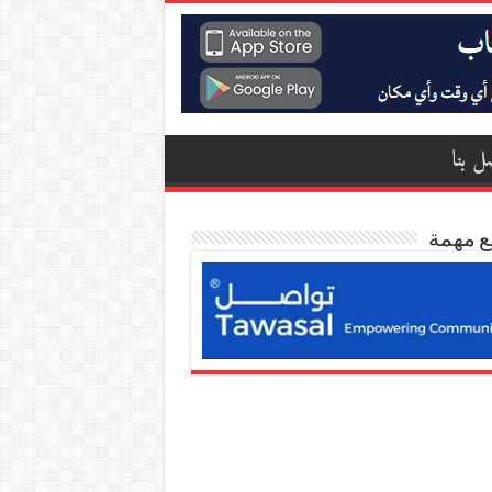
ل بنا
ع مهمة