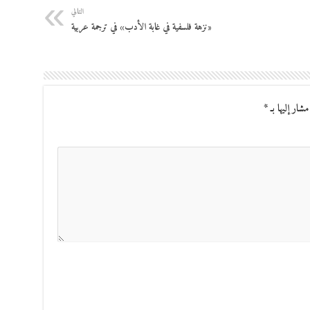
التالي
«نزهة فلسفية في غابة الأدب» في ترجمة عربية
مشار إليها بـ
*