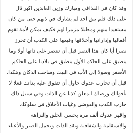
وقد كان في القذافي ومبارك وزين العابدين اكبر ثال
على ذلك فلم يبق احد لم يشارك في ذبهم حتى من كان
مستفيدا منهم ومطبلا مزمرا لهم فكيف يمكن لأمة تقوم
أفعالها وإداراتها وأخلاقها وقيمها على الكذب أن تحرز
نصرا أيا كان هذا النصر قبل أن تنتصر على ذاتها أولا وما
ينطبق على الحاكم الأول ينطبق في بلادنا على الحاكم
الأصغر وصولا إلى الأب في البيت وصاحب الدكان وهكذا.
قبل أن تحارب عدوك حاول أن تتفوق عليه بذاتك فعلا لا
بأقوالك ورضاك المعلن كذبا عن الذات وفي سبيل ذلك
حارب الكذب والفوضى وغياب الأخلاق في سلوكك
واقهر عدوك ألف مرة بحسن الخلق والنزاهة
والاستقامة والشفافية ونقد الذات وتحمل الصبر والأعباء