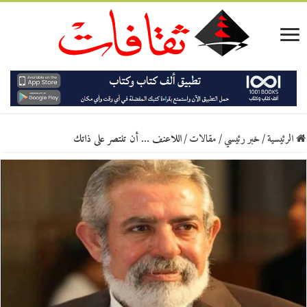
الرئيسية
/
خبر رئيسي
/
مقالات
/
اللاعنف … أن تنتصر على ذاتك