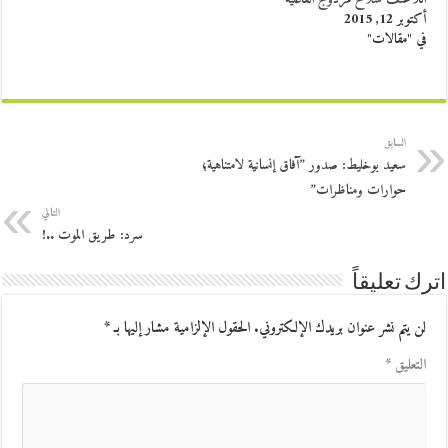
أكتوبر 12, 2015
في "مقالات"
السابق
سعيد بوخليط: صدور ”آفاق إنسانية لامتناهية؛
حوارات ومناظرات”
التالي
سرد: طريق الموت ..!
اترك تعليقاً
لن يتم نشر عنوان بريدك الإلكتروني.
الحقول الإلزامية مشار إليها بـ
*
التعليق
*