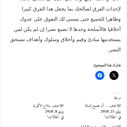
لإحداث الفرق لصالحك بما يجعل هذا الفرق كبيرا
وظاهرا للجميع حتى يتسنى لك التفوق على عدوك
أخلاقيا فالأسلحة وحدها لا تصنع نصرا إن لم يكن لمن
يستخدمها مبادئ وقيم وأخلاق وسلوك وأهداف تستحق
النصر.
شارك هذا الموضوع:
مرتبط
اللاعنف … أن تصبح إنسانا
اللاعنف سلاح الأقوياء
يوليو 21, 2018
يونيو 8, 2018
في "مقالات"
في "مقالات"
اللاعنف سلاح مزدوج الفاعلية