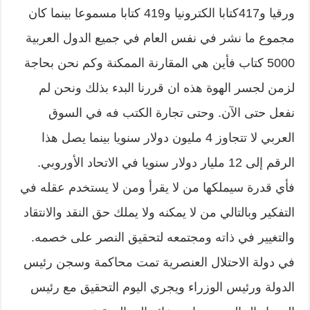
ورقيا و417كتابا الكترونيا و419 كتابا مسموعا بينما كان
مجموع ما نشر في نفس العام في جميع الدول العربية
5000 كتاب فأين هي المقارنة الممكنة وكم نحن بحاجة
لزمن لجسر الهوة هذه ان قررنا البدء بذلك ونحن لم
نفعل حتى الآن. وحتى تجارة الكتب فه في السوق
العربي لا تتجاوز 4 مليون دولار سنويا بينما يصل هذا
الرقم إلى 12 مليار دولار سنويا في الاتحاد الأوروبي.
فأي قدرة سيملكها من لا يقرأ ومن لا يستخدم عقله في
التفكير وبالتالي من لا يمكنه ولا يملك حق النقد والانتقاد
والتغيير في ذاته ومجتمعه لتحقيق النصر على خصمه.
في دولة الاحتلال العنصرية تمت محاكمة وسجن رئيس
الدولة ورئيس الوزراء ويجري اليوم التحقيق مع رئيس