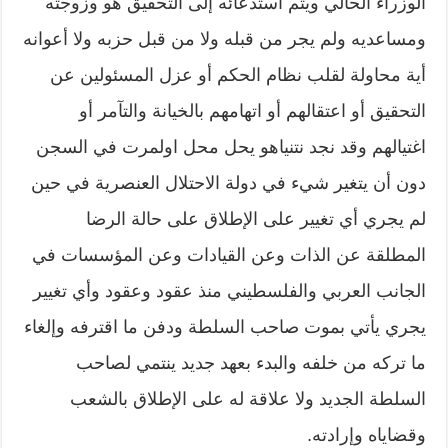
الوزراء الحالي ويتم استدعائه إلى التحقيق هو وزوجته
ومساعديه ولم يجر من قبله ولا من قبل حزبه ولا أعوانه
أية محاولة لقلب نظام الحكم أو عزل المسئولين عن
التحقيق أو اعتقالهم أو اتهامهم بالخيانة والتآمر أو
اغتيالهم وقد نجد نتنياهو يحل محل اولمرت في السجن
دون أن يتغير شيء في دولة الاحتلال العنصرية في حين
لم يجري أي تغيير على الإطلاق على حالة الرضا
المطلقة عن الذات وعن القيادات وعن المؤسسات في
الجانب العربي والفلسطيني منذ عقود وعقود وأي تغيير
يجري يأتي بموت صاحب السلطة ودفن ما اقترفه وإلغاء
ما تركه من خلفه والبدء بعهد جديد ينتمي لصاحب
السلطة الجديد ولا علاقة له على الإطلاق بالشعب
وقضاياه وإرادته.