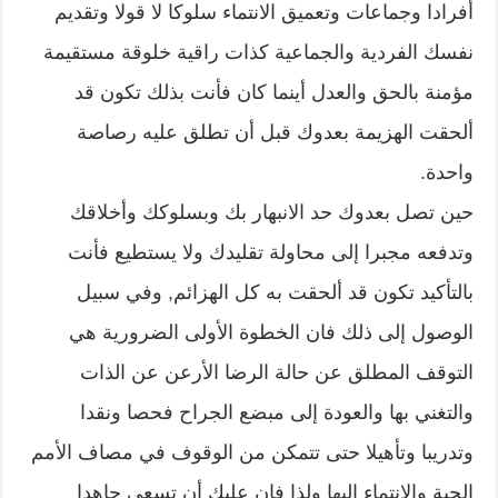
أفرادا وجماعات وتعميق الانتماء سلوكا لا قولا وتقديم
نفسك الفردية والجماعية كذات راقية خلوقة مستقيمة
مؤمنة بالحق والعدل أينما كان فأنت بذلك تكون قد
ألحقت الهزيمة بعدوك قبل أن تطلق عليه رصاصة
واحدة.
حين تصل بعدوك حد الانبهار بك وبسلوكك وأخلاقك
وتدفعه مجبرا إلى محاولة تقليدك ولا يستطيع فأنت
بالتأكيد تكون قد ألحقت به كل الهزائم, وفي سبيل
الوصول إلى ذلك فان الخطوة الأولى الضرورية هي
التوقف المطلق عن حالة الرضا الأرعن عن الذات
والتغني بها والعودة إلى مبضع الجراح فحصا ونقدا
وتدريبا وتأهيلا حتى تتمكن من الوقوف في مصاف الأمم
الحية والانتماء إليها ولذا فان عليك أن تسعى جاهدا