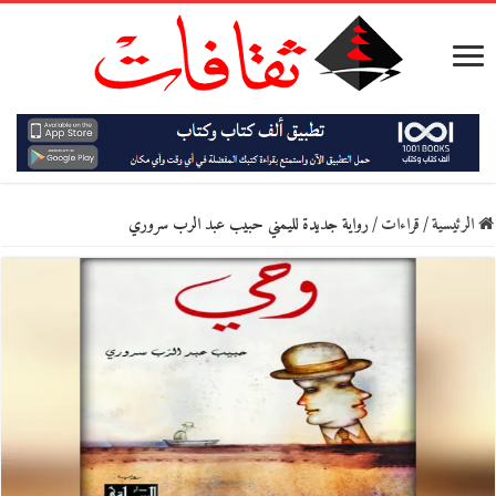
الرئيسية
/
قراءات
/
رواية جديدة لليمني حبيب عبد الرب سروري