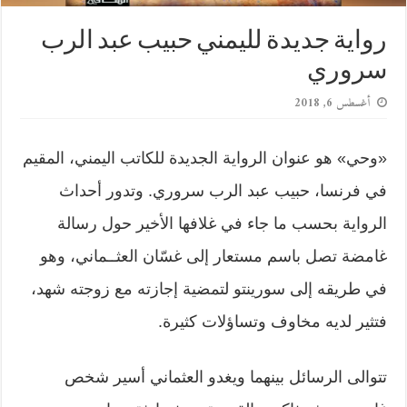
رواية جديدة لليمني حبيب عبد الرب
سروري
أغسطس 6, 2018
«وحي» هو عنوان الرواية الجديدة للكاتب اليمني، المقيم
في فرنسا، حبيب عبد الرب سروري. وتدور أحداث
الرواية بحسب ما جاء في غلافها الأخير حول رسالة
غامضة تصل باسم مستعار إلى غسّان العثــماني، وهو
في طريقه إلى سورينتو لتمضية إجازته مع زوجته شهد،
فتثير لديه مخاوف وتساؤلات كثيرة.
تتوالى الرسائل بينهما ويغدو العثماني أسير شخص