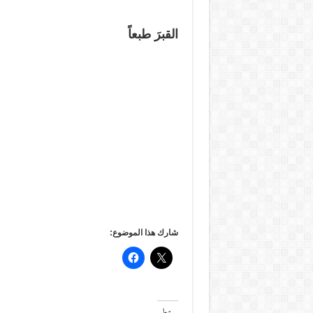
القبرَ طبعاً
شارك هذا الموضوع: