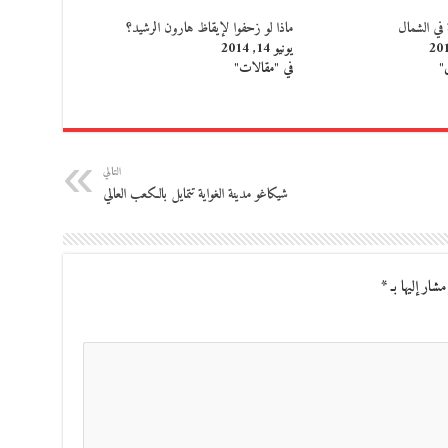
 في الشمال
ماذا لو زحفوا لإيقاظ هارون الرشيد؟
يونيو 14, 2014
"
في "مقالات"
التالي
شيكاغو مدينة الغواية تتمايل بالكعب العالي
مشار إليها بـ
*