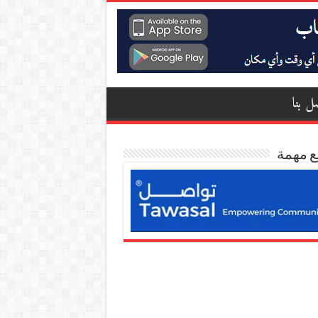
ل بنا
ع مهمة