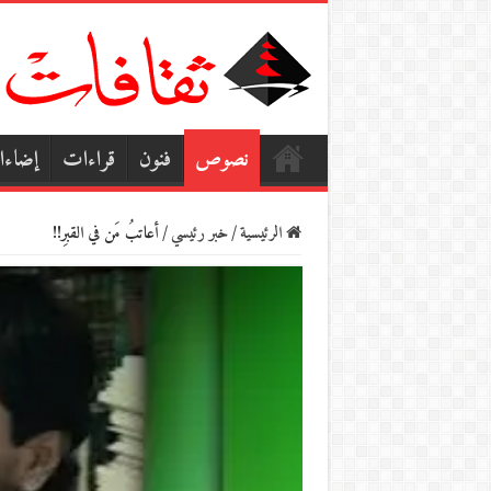
نصوص
فنون
قراءات
إضاء
الرئيسية
/
خبر رئيسي
/
أعاتبُ مَن في القبرِ!!