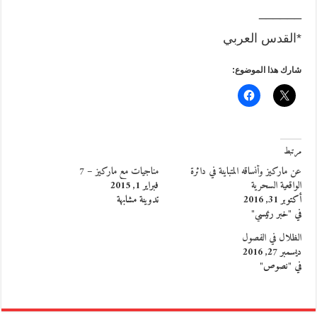
______
*القدس العربي
شارك هذا الموضوع:
مرتبط
عن ماركيز وأنساقه المتباينة في دائرة
مناجيات مع ماركيز – 7
الواقعية السحرية
فبراير 1, 2015
أكتوبر 31, 2016
تدوينة مشابهة
في "خبر رئيسي"
الظلال في الفصول
ديسمبر 27, 2016
في "نصوص"