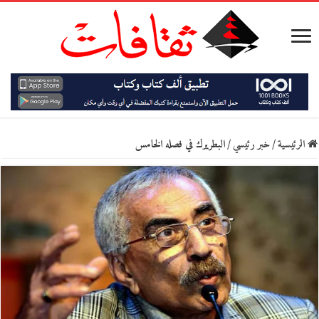
الرئيسية
/
خبر رئيسي
/
البطريرك في فصله الخامس