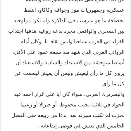
عسكرية وجمهوريات موز وجوافة وكاكاو، التقط
بحصافة ما هو مترسب في الذاكرة ولم تكن مزاوجته
بين السحري والواقعي مجرد بدعة روائية هدفها اجتذاب
القراء في الغرب سياحيا وليس ثقافــيا، وكان أمام
الروائي العربي الذي شهد منذ سبعة عقود على الأقل،
أنماطا متوحشة من الاستبداد والسادية والاستعباد أن
يروي كل ما رأى ليعيش وليس أن يعيش ليصمت عن
كل ما رأى.
والبطريرك العربي، سواء كان أبا على غرار احمد عبد
الجواد في ثلاثية نجيب محفوظ، أو جنرالا أو زعيما
لحزب لم تكتب سيرته بعد، بدءا من ربيعه حتى الفصل
الخامس الذي نعيش في فوضى إيقاعاته.