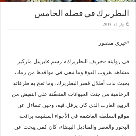
البطريرك في فصله الخامس
يوليو 21, 2018
*خيري منصور
في روايته «خريف البطريرك» رسم غابرييل ماركيز
مشاهد لغروب القوة وما تبقى في مواقدها من رماد،
بحيث بدت أطلال قصر البطريرك، وما تعج به طرقاته
الرخامية من جثث الحيوانات المتعفّنة على النقيض من
الربيع الغارب الذي كان يرفل فيه، وحين تساءل عن
موقع السلطة الغاشمة في الأجواء المشبعة برائحة
البخور والعطر والمناديل البيضاء، كان كمن يبحث عن