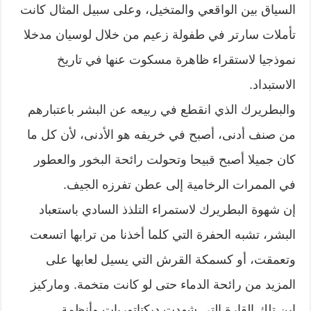
السياق بين الواقعي والمتخيل، وعلى سبيل المثال كانت
تأملات سارتر في طفولة زعيم من خلال لوسيان مدخلا
نموذجيا لاستقراء ظاهرة مسكوت عنها في تاريخ
الاستبداد.
والبطريرك الذي انقطع في ربيعه عن البشر باعتبارهم
من صنف أدنى، أصبح في خريفه هو الأدنى، لأن كل ما
كان جميلا أصبح قبيحا وتحولت رائحة البخور والعطور
في الممرات الرخامية إلى عطن تفرزه الجيف.
إن شهوة البطريرك لاستمراء التلذذ السادي باستعباد
البشر، تشبه الحفرة التي كلما أخذنا من ترابها اتسعت
وتعمقت، أو كسمكة القرش التي يسيل لعابها على
المزيد من رائحة الدماء حتى لو كانت متخمة. وماركيز
ابن تلك القارة التي شهدت ديكتاتوريات وأنظمة