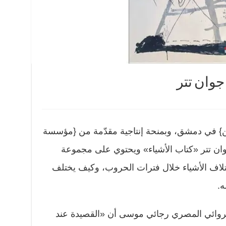
جوان تتر
ن} في دمشق، وبمنحة إنتاجية مقدّمة من {مؤسسة
وان تتر «كتاب الأشياء» ويحتوي على مجموعة
تلاف الأشياء خلال فترات الحروب، وكيف يختلف
ه.
 الروائي المصري رجائي موسى أن «القصيدة عند