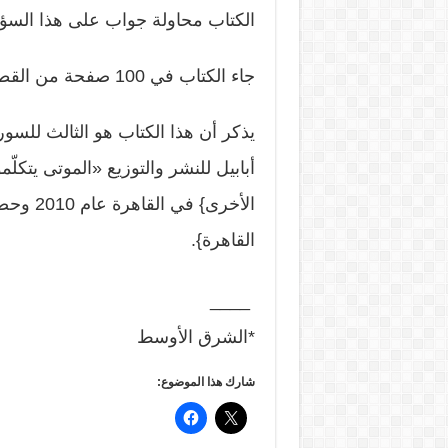
الكتاب محاولة جواب على هذا السؤ
جاء الكتاب في 100 صفحة من القطع المتوسط وبتصميم غلاف من الفنان باسم صبَّاغ.
يذكر أن هذا الكتاب هو الثالث للسور
الأخرى}
القاهرة}.
____
*الشرق الأوسط
شارك هذا الموضوع: