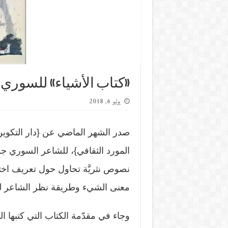
«كتاب الأشياء» للسوري 
يوليو 6, 2018
صدر الشهر الماضي عن {دار التكوي
المورد الثقافي}، للشاعر السوري ج
نصوص نثريَّة تحاول حول تعريف اخ
معنى الشيء وطريقة نظر الشاعر ل
وجاء في مقدّمة الكتاب التي كتبها