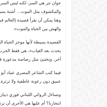
جوان تتر هي السر، لكنه ليس السر 
والمكشوف مثل الموت… أشبهَ بسيرٍ في 
وهنا يمكن أن نقرأ قصيدة (العالم 
والهش بين الحياة والموت».
القصيدة بسيطة لأنها موجز الحياة ا
يحدث بعد الغياب»، هي فقط الحرب 
آخر، وتختبئ مثل رصاصة مذعورة في
فيما كتب الشاعر المصري عماد أبو 
عميق دون رعونة عاطفية ولا ثرثرة. 
وتساءل الروائي اللبناني فوزي ذبيان:
انتحارنا؟ أم عليها هي الأخرى أن تر