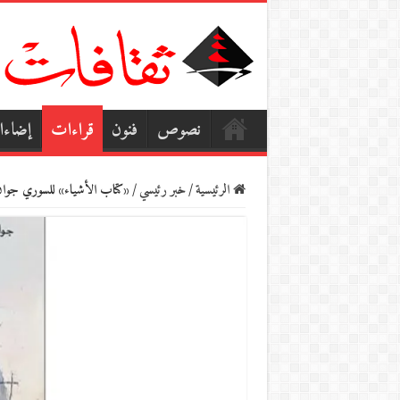
نصوص
فنون
قراءات
إضاء
الرئيسية
/
خبر رئيسي
/
«كتاب الأشياء» للسوري جوان 