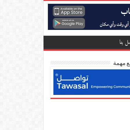
ل بنا
ع مهمة