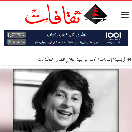
الرئيسية
/
إضاءات
/
أدب المواجهة وعلاج النفوس المتألّمة بالفنّ