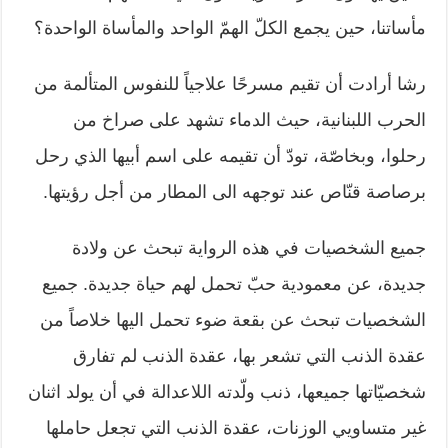
مأساتنا، حين يجمع الكلّ الهمّ الواحد والمأساة الواحدة؟
رشا أرادت أن تقيم مسرحًا علاجياً للنفوس المتألمة من
الحرب اللبنانية، حيث الدماء تشهد على صراخ من
رحلوا، وبخاصّة، تودّ أن تقيمه على اسم أبيها الذي رحل
برصاصة قنّاص عند توجهه الى المطار من أجل رؤيتها.
جميع الشخصيات في هذه الرواية تبحث عن ولادة
جديدة، عن معمودية حبّ تحمل لهم حياة جديدة. جميع
الشخصيات تبحث عن بقعة ضوء تحمل اليها خلاصاً من
عقدة الذنب التي تشعر بها، عقدة الذنب لم تفارق
شخصيّاتها جميعها، ذنب ولّدته اللاعدالة في أن يولد اثنان
غير متساويي الوزنات، عقدة الذنب التي تجعل حاملها