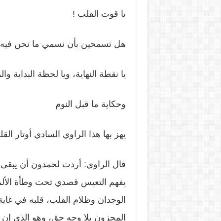
يا قوت القلب !
هل تسمحين بأن نسمي ما نحن فيه 
يا نقطة النهاية، ويا لحظة البداية و
وحكاية ما قبل النوم
يهز بها هذا الراوي السادي أوتار ال
قال الراوي: أردت لحمدون أن يبقى مت
يفهم التعيس قصدي تحت وطأة الألم؛ 
الوجدان وظلام القلب، قلبه في غاية
المحزون بلا وجه حق، وهو الذي إن لم أ