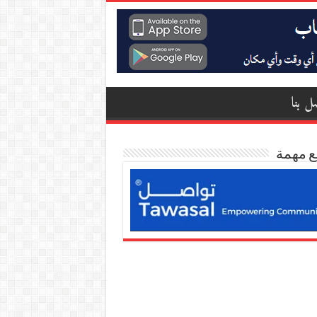
ل بنا
ع مهمة