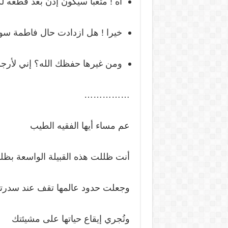
آه ! متعبا سيكون إذن بعد قطعه ل
خيرا ! هل ازدادت حال فاطمة سو
ومن غيرها حفظك الله؟ إني لأرجو 
……………
عم مساء أيها الفقيه الطيب
أنت ظللت هذه القبيلة الواسعة بظل
وجعلت حدود عالمها تقف عند سدرت
وتُجري إيقاع حياتها على مشيئتك