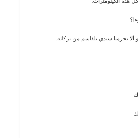
كل هذه الكيلومترات.
ءا؟
ألا يحرمنا سيدي بلقاسم من بركاته.
ك
ك