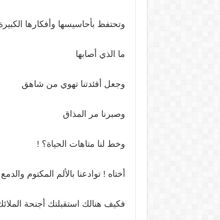
وتحتفظ بأحاسيسها وأفكارها الكبيرة
ما الذي أصابها
وجعل أفئدتنا تهوي من شاهق
وصبرنا مر المذاق
وخط لنا متاهات الحياة؟ !
أختاه ! توادعنا بالألم المكتوم والد
فكيف هنالك استقبلتك أجنحة الملائ