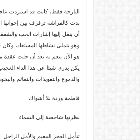
البارحة فقط، كانت قد استردت عافي
بدت كالفراشة ترفرف بين إخوانها الك
أن ينقل إليها إشارات الحب والشفقة
وهو يتملى نشاطها المستعاد، وكان قد
هو الآن ينعم به بعد أن حلت عقدة م
يكن يدري شيئا عن هذا الداء العجيب،
والدموع والتعويذات والتمائم والبخو
فاطمة وردة بلا أشواك
نظرتها شاخصة إلى السماء
تتأمل العجز المقيم والأمل الراحل