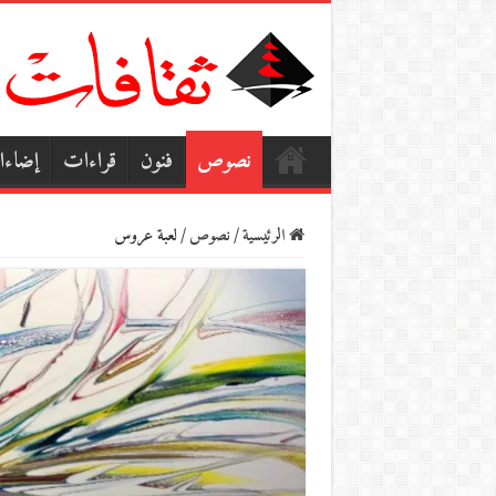
نصوص
فنون
قراءات
إضاء
الرئيسية
/
نصوص
/
لعبة عروس