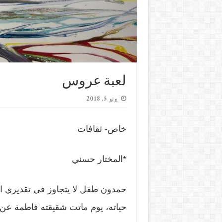
لعبة عروس
يونيو 5, 2018
خاص- ثقافات
*المختار حسني
حمدون طفل لا يتجاوز في تقديري ال
حياته، يوم ماتت شقيقته فاطمة عن 