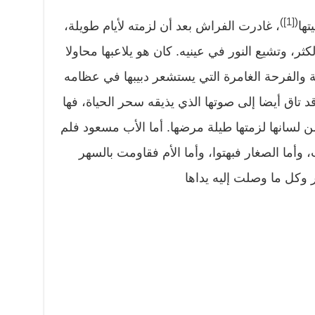
)
[1]
(
تها
، غادرت الفراش بعد أن لزمته لأيام طويلة،
ثر، وتشيع النور في عينيه. كان هو يلاعبها محاولا
 والفرحة الغامرة التي يستشعر دبيبها في عظامه
 تاق أيضا إلى صوتها الذي يذيقه سحر الحياة، فها
ن لسانها لزمتها طيلة مرضها. أما الأب مسعود فلم
 وأما الصغار فبهتوا، وأما الأم فقاومت بالسهر
ر وكل ما وصلت إليه يداها