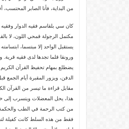
من البداية، فأنا الصابر المحتسب
كان سي بلقاسم فقيه الدوار وفقيه ا
مكتمل الرجولة قمحي اللون، لا بالقص
يستقبل الواحد إلا مبتسما، ابتسامته
ورونقا قلما تجدها لدى فقيه قرية. وب
يضطلع بمهام تحفيظ القرآن الكريم
الدفن، ويزور المقبرة أيام الجمع ق
مقابل قراءة ما تيسر من القرآن ال
هذا، يحل المعضلات ويتسرب إلى خباي
من كتب الرحمة في الطب والحكمة
فقط من هذه السلط كانت كفيلة لتفس