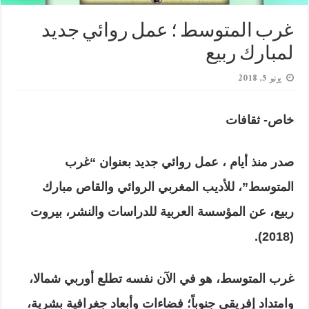
غرب المتوسط ؛ عمل روائي جديد
لمبارك ربيع
يونيو 5, 2018
خاص- ثقافات
صدر منذ أيام ، عمل روائي جديد بعنوان “غرب
المتوسط”، للأديب المغربي الروائي والقاص مبارك
ربيع، عن المؤسسة العربية للدراسات والنشر، بيروت
(2018).
غرب المتوسط، هو في الآن نفسه تطلع أوربي شمالا،
وامتداد إفريقي جنوباً؛ فضاءات وأبعاد جغرافية بشرية،