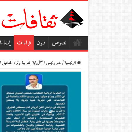
نصوص
فنون
قراءات
إضاء
الرئيسية
/
خبر رئيسي
/
“الرواية المغربية وثراء المتخ