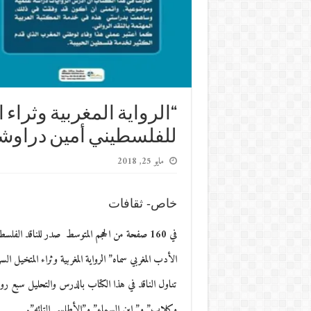
“الرواية المغربية وثراء
للفلسطيني أمين دراوش
مايو 25, 2018
خاص- ثقافات
في 160 صفحة من الحجم المتوسط صدر للناقد ا
الأدب المغربي سماه” الرواية المغربية وثراء المتخيل
تناول الناقد في هذا الكتاب بالدرس والتحليل سبع ر
وكلاب” و” ابن السماء” و”الأطلسي التائه”.