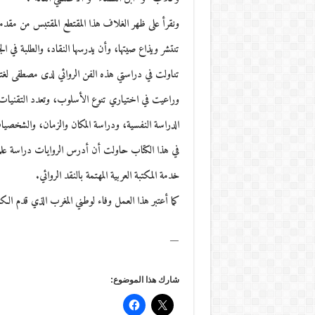
ونقرأ على ظهر الغلاف هذا المقتطع المقتبس من مقدمة
تنتشر ويذاع صيتها، وأن يدرسها النقاد، والطلبة في ا
وراعيت في اختياري تنوع الأسلوب، وتعدد التقنيات 
الدراسة النفسية، ودراسة المكان والزمان، والشخصيا
في هذا الكتاب حاولت أن أدرس الروايات دراسة عل
خدمة المكتبة العربية المهتمة بالنقد الروائي.
كما أعتبر هذا العمل وفاء لوطني المغرب الذي قدم الكث
—
شارك هذا الموضوع: