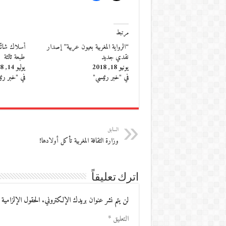
مرتبط
“الرواية المغربية بعيون عربية” إصدار
أسلاك شائك
نقدي جديد
طبعة ثالثة
يونيو 18, 2018
يوليو 14, 2018
في "خبر رئيسي"
في "خبر رئ
السابق
وزارة الثقافة المغربية تأكل أولادها!
اترك تعليقاً
لن يتم نشر عنوان بريدك الإلكتروني.
الحقول الإلزامية 
التعليق
*