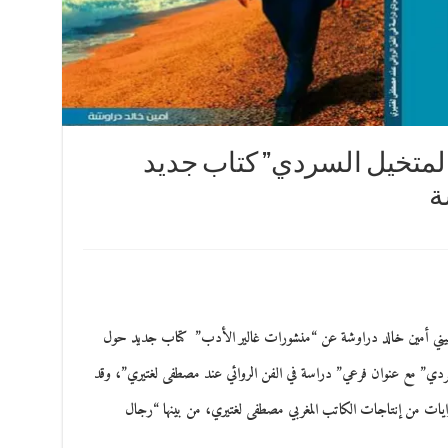
 المتخيل السردي” كتاب جديد
ة
لفلسطيني أمين خالد دراوشة عن “منشورات غالير الأدب” كتاب جديد حول
 السردي” مع عنوان فرعي” دراسة في الفن الروائي عند مصطفى لغتيري”، وقد
وايات من إنتاجات الكاتب المغربي مصطفى لغتيري، من بينها “رجال