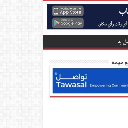
ل بنا
ع مهمة