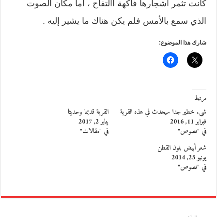
كانت تثمر أشجارها فاكهة االتفاح ، أما مكان الصوت
الذي سمع بالأمس فلم يكن هناك ما يشير إليه .
شارك هذا الموضوع:
مرتبط
شيء خطير جدا سيحدث في هذه القرية
القرية قديما وحديثا
فبراير 11, 2016
يناير 2, 2017
في "نصوص"
في "مقالات"
شعر أبيض بلون القطن
يونيو 25, 2014
في "نصوص"