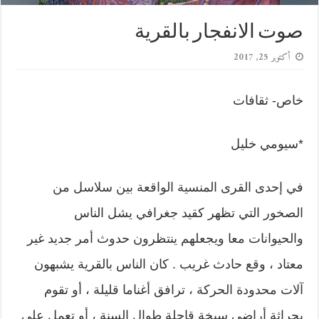
صوت الانفجار بالقرية
أكتوبر 25, 2017
خاص- ثقافات
*سيومي خليل
في إحدى القرى المنسية الواقعة بين سلاسل من
الصخور التي تظهر كقيد جغرافي يشل الناس
والحيوانات معا ويجعلهم ينتظرون حدوث أمر جديد غير
معتاد ، وقع حادث غريب . كان الناس بالقرية يشبهون
آلات محدودة الحركة ، ترافق أغناما قليلة ، أو تقوم
بحراثة أراضي سبخة قاحلة طوال السنة ، أو تعمل على