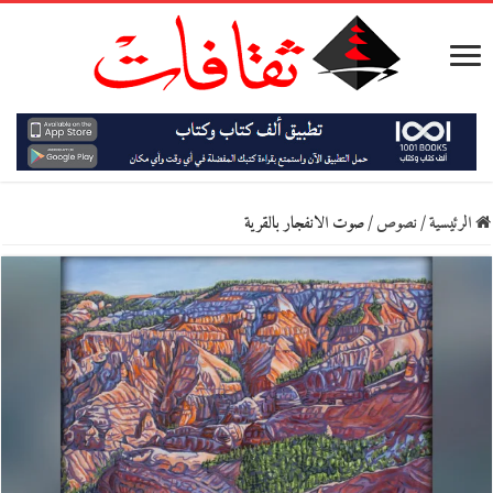
الرئيسية
/
نصوص
/
صوت الانفجار بالقرية