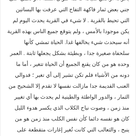
جني بعض ثمار فاكهة التفاح التي عرفت بها البساتين
التي تحيط بالقرية . لا شيء في القرية يحدث اليوم لم
يكن موجودا بالأمس ، ولم يتوقع جميع الناس بهذه القرية
أنه سيحدث شيء يخالفها غدا. الحياة تمشي كأنها
سلحفاة صغيرة جدا ، وبطيئة بشكل يجعلها ثابتة . العمر
وحده هو من كان يقنع الجميع أن الحياة تتغير ، أما ما
دونه من الأشياء فلم تكن تشير إلى أي تغير ؛ فدوالي
العنب القديمة جدا مازالت نفسها لا تقدم إلا الشحيح من
الثمار ، والدور الواطئة والطينية لم يحدث بها أي تغيير
منذ زمن ، وصوت نباح الكلاب الذي يكسر هدوء الليل
كان هو نفسه دائما كأن نفس الكلب منذ زمن هو من
ينبح ، والثعالب التي كانت تُغير إغارات متقطعة على