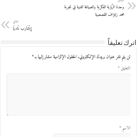
السابق
وحدة الرّؤية الفكرية والصياغة الفنية في تجربة
محمد زفزاف القصصية
التالي
إِيْشَارب نَاديَا
اترك تعليقاً
لن يتم نشر عنوان بريدك الإلكتروني.
الحقول الإلزامية مشار إليها بـ
*
التعليق
*
الاسم
*