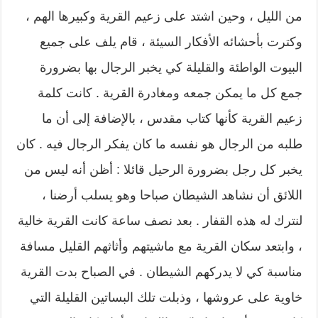
من الليل ، وحين اشتد على زعيم القرية وكبيرها الهم ،
وكترت بأحشائه الأفكار السيئة ، قام يلف على جميع
البيوت الواطئة والقليلة كي يخبر الرجال بها بضرورة
جمع كل ما يمكن جمعه ومغادرة القرية . كانت كلمة
زعيم القرية كأنها كتاب مقدس ، بالإضافة إلى أن ما
طلبه من الرجال هو نفسه ما كان يفكر الرجال فيه . كان
يخبر كل رجل بضرورة الرحيل قائلا : أظن أنه ليس من
اللائق أن نشاهد الشيطان صباحا وهو يسلب أرضنا ،
لنترك له هذه القفار . بعد نصف ساعة كانت القرية خالية
، وابتعد سكان القرية مع ماشيتهم وأثاثهم القليل مسافة
مناسبة كي لا يدركهم الشيطان . في الصباح بدت القرية
خاوية على عروشها ، وذبلت تلك البساتين القليلة التي