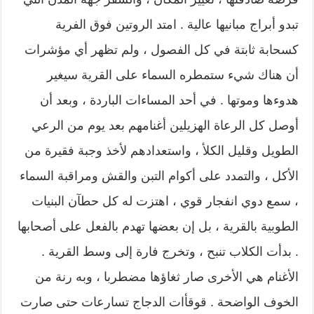
تبدو أبراج مبانيها عالية . امتد الروتين فوق الفرية
كسحابة ثابتة في كل الفصول ، ولم تظهر أي مؤشرات
أن هناك شيء ستمطره السماء على القرية سيغير
هدوءها وموتها . في أحد المساءات الباردة ، وبعد أن
أوصل كل الرعاة الهزيلين أغنامهم بعد يوم من الرعي
الطويل وقليل الكلأ ، واستعدادهم لأخذ وجبة فقيرة من
الأكل ، والتمدد على أكوام التبن والقش ومراقبة السماء
، سمع دوي انفجار قوي ، اهتزت له كل حطآن البنيات
الطوبية بالقرية ، بل إن بعضها تهدم بالفعل على أصحابها
. بدأت الكلاب تنبح ، وتخرج فارة إلى وسط القرية .
الأغنام هي الأخرى صار ثغاؤها مضطربا ، وبه رنة من
الخوف الواضحة . قوقأات الدجاج تسارعات حتى صارت