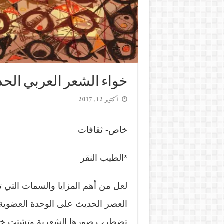
خواء الشعر العربي الح
أكتوبر 12, 2017
خاص- ثقافات
*الطيب النقر
لعل من أهم المزايا والسمات التي ت
العصر الحديث على الوحدة العضوية، ت
تضطرب صورها الشعرية وتشتت خواط