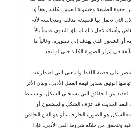
من جفوة الطبيعة وخشونة العيش نكلفه رهقاً إذا
ال التي تحفل بها قصيدته متآلفة ومتجانسة لأنه
وأشلاء لأجل ذلك لم يلق البدوي قديماً بالاً
 أو الشعور الذي يهدف إلى تصويره. وغالباً ما
لفة في إبراز الصورة الكلية حتى لو اتحد
م يقتصر على قضية اللفظ والمعنى التي اصطرعت
تباطها الوثيق بتقدير قيمة العمل الأدبي، وبيان الأثر
للعديد من الحقائق التي تستجلي الشكل، وتستنبط
 النقد الحديث قد عرّف الشكل والمضمون أو
«فالشكل هو الصورة الخارجية، أو هو الفن الخالص
يه وتتحقق من خلاله شروط الفن الأدبي، فإذا