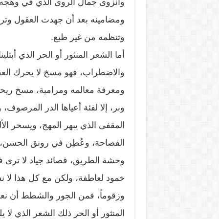
وانزوى جمال الروى الذي في وهجه ن
ومضامينه بعد أن جهدت العقول وتراج
وتنظمه من غير طبع.
أما الشعر المنثور أو الحر الذي أبتلي
والاضطراب، فهو مسخ لا يحرك الع
ومعرفة معالمه ومرامية، مسخ ريحه
وبر، إلا لفئة أعياها الدر المرصوف، 
المقفى الذي يبهر المهج، ويسحر ال
الفصاحة، وعُطِن في رونق الحسن،
وحشة الطريق، قصائد جياد لا ترى فيها 
خمود لعاطفة، ولكن مع كل هذا لا ن
وزقوماً، فمن الجور والشطط أن نعم
المنثور أو الحر ذلك الشعر الذي لا ي