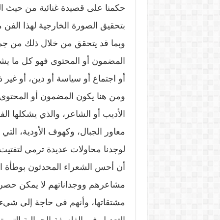
حكمنا على قصيدة غنائية من حيث ال
بتحقيق الصورة الخارجية لهذا الف
وبما قد يتحقق من خلال ذلك من جمال
المضمون أو المحتوى فهو كل ما يشت
أو اجتماع أو سياسة أو دين، أو غي
ومن هنا يكون المضمون أو المحتوى ه
الأديب أو الشاعر، والذي يشكلها الف
معاور الجبال، وكهوف الأودية، التي 
لوجدنا محاولات عديدة ترمي لتفتيت ا
أن أحس الشعراء المحدثون بوطأة ا
مشاعرهم ووجداناتهم لا يمكن حصره
مشتقاتها، وأنهم في حاجة إلي شيء 