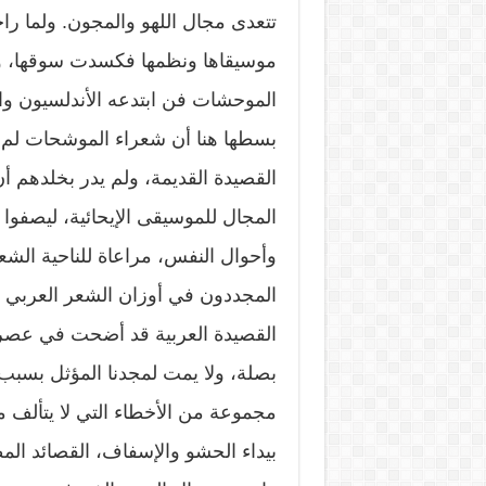
تتعدى مجال اللهو والمجون. ولما ر
موسيقاها ونظمها فكسدت سوقها، ول
الموحشات فن ابتدعه الأندلسيون و
بسطها هنا أن شعراء الموشحات لم يه
القصيدة القديمة، ولم يدر بخلدهم أن
المجال للموسيقى الإيحائية، ليصفوا
وأحوال النفس، مراعاة للناحية الشعو
المجددون في أوزان الشعر العربي 
القصيدة العربية قد أضحت في عصرنا 
بصلة، ولا يمت لمجدنا المؤثل بسب
مجموعة من الأخطاء التي لا يتألف 
بيداء الحشو والإسفاف، القصائد الم