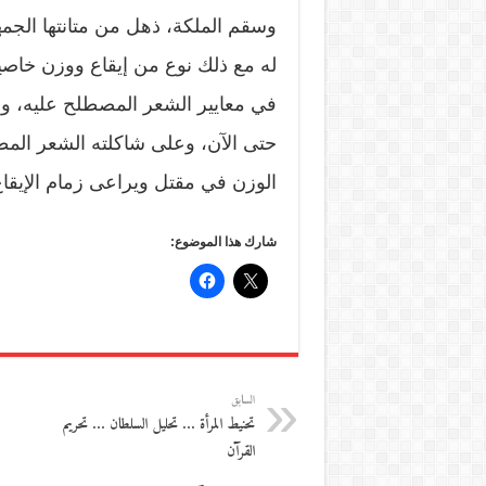
وسقم الملكة، ذهل من متانتها الجمهو
له مع ذلك نوع من إيقاع ووزن خاصين 
في معايير الشعر المصطلح عليه، ولي
حتى الآن، وعلى شاكلته الشعر المط
الوزن في مقتل ويراعى زمام الإيقا
شارك هذا الموضوع:
السابق
تحنيط المرأة … تحليل السلطان … تحريم
القرآن