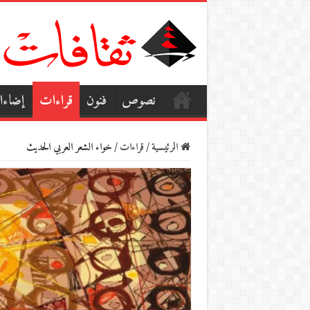
نصوص
فنون
قراءات
إضاء
الرئيسية
/
قراءات
/
خواء الشعر العربي الحديث