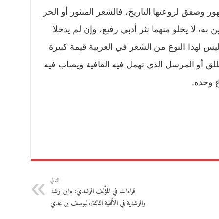
ر وصفق لروعتها التاريخ، فالشعر المنثور أو الحر
به، لا يخلو منهما نثر أدبي رفيع، وإن لم يدخلا
س لهذا النوع من الشعر في العربية قيمة كبيرة
لق أو المرسل الذي تهمل فيه القافية ويصاب فيه
ع وحده.
التالي
قراءات في المؤَّلف الرشدي: «ابن رشد
والرشدية في الألفية الثالثة» ليوسف بن عدي