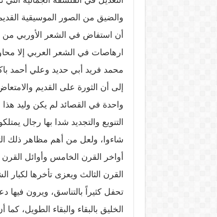
التعديل في الفلسفة الجمالية التي ت
والضيق من الصور الموسيقية القديم
أن استفاض في الشعر الأوربي من ق
ارهاصات في الشعر العربي إلا محاولا
محمد فريد أبي حديد وعلي أحمد باك
إلى أن الثورة على القديم والامتع
واحدة في القصائد لم يكن وليد هذا ا
التنويع والتجديد شدا بها رجال يمت
شاءوا، ولعل من أهم مظاهر ذلك ال
أواخر القرن الخامس وأوائل القرن 
القرن الثالث ويعزى تأخرها لكبار الشعر
تحفل كثيراً بالتناسق، ويرون فيها د
الخليق بالبقاء والبقاء الطويل، كم