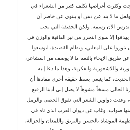
اجت وكثرت أغراضها تكلف كثير من الشعراء في
عل ما لا يند عن ذهن أو يلتوي عن خاطر أن
اندرس الآن رسمه. ولكن الحقيقة التي يجب
دفوا إلا سوى التحرر من نير القافية والوزن في
 يثوروا على المعاني، ونظام القصيدة، ليوسعوا
 عن طريق الإيحاء بالنغم ما لا يوصف من المشاعر،
رية واللاشعورية والفكرية، وهذا ما دعا إليه
الحديث، كما ينبغي بسط حقيقة أخرى مفادها أن
الحالي مسخاً مشوهاً لا يصل إلى أدبنا الرفيع
ب، وغدت دواوين الشعر التي تفوق الحصى والرمل
منها صواب، وغاب عن ديوان العرب الذي تاه في
طهمة الموشاة بالحسن والبريق واللمعان والجزالة،