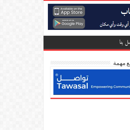
ل بنا
ع مهمة