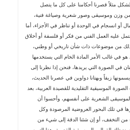
شكل مثلاً قصرنا أحكامنا على كل ما يتصل
ن من وزن وموسيقى وصور شعرية وصياغة فنية،
 أو انسجام في الوحدة أو تناظر في الأجزاء، أما
مل عليه العمل الفني من فكر أو فلسفة أو أخلاق
ر ذلك من موضوعات ذات شأن تاريخي أو وطني،
و في غالب الأمر المادة الخام التي يستخدمها
نان في الصورة التي يريدها، فنحن إذا نظرنا إلى
يسمونها زيفاً وبهتانا دواوين في عصرنا الحديث،
لصورة الموسيقية التقليدية للقصيدة العربية، بعد
لموسيقى الشعرية على أنفسهم، وأحسوا أن
ا في تلك البحور العروضية المرصودة وكل
من التخفف، أو إن شئنا الدقة إلى شيء من