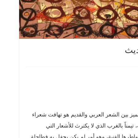
ديث
ميز بين الشعر العربي والقديم هو تهافت شعراء
يمناً بالغرب الذي لا يكترث للأشعار التي
رها الفنية، وهو أمر لم يكن يحفل به فطاحلة