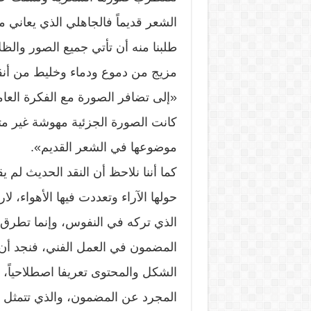
الشعر قديماً فالجاهلي الذي يعاني 
طلبنا منه أن تأتي جميع الصور والظل
مزيج من دموع ودماء وخليط من أنقاض 
«إلى تضافر الصورة مع الفكرة العامة
كانت الصورة الجزئية مهوشة غير متآ
موضوعها في الشعر القديم».
كما أننا نلاحظ أن النقد الحديث ل
حولها الآراء وتعددت فيها الأهواء، لار
الذي تركه في النفوس، وإنما تطرق 
المضمون في العمل الفني، فنجد أن
الشكل والمحتوى تعريفا اصطلاحياً، 
المجرد عن المضمون، والذي تتمثل ف