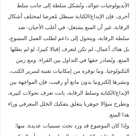
الأيديولوجيات تتوالد، وتُشكل سلطة إلى جانب سلط
أخرى، فإن الإبداع/الكتابة سيظل مُعرضا لمختلف أشكال
الرقابة. غير أن المنع يشتغل- في أغلب الأحيان- ضد
سلطة الرقابة، ويتحول إلى داعم لطلب العمل الممنوع،
بل هناك أعمال، لم تكن لتعرف إقبالا كبيرا، لو لم يطلها
المنع، ويُصادر حقها في التداول بين القراء. ومع زمن
التكنولوجيا، وما توفره من إمكانيات تقنية لتمرير الكتب،
ونشرها إلكترونيا بدون مانع أو رقيب، فإن المواجهة بين
الإبداع/الكتابة وسلط الرقابة، باتت تعرف تحولات كبيرة،
وتطرح سؤالا جوهريا يتعلق بتفكيك الخلل المعرفي وراء
هذا المنع.
وإذا كان الموضوع قد ورد تحت تسميات عديدة، منها: