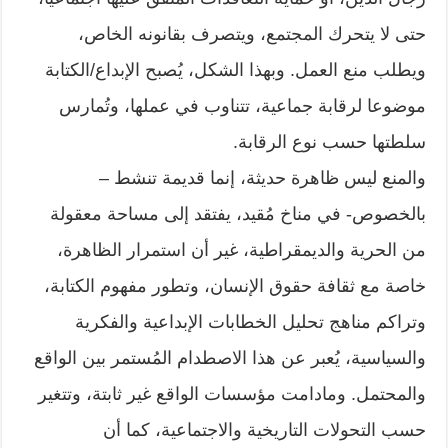
حتى لا يتحرك المجتمع، ويتصرف بقانونه الخاص،
ويطلب منع العمل. وبهذا الشكل، يُصبح الإبداع/الكتابة
موضوعا لرقابة جماعية، تتناوب في عملها، وتُمارس
سلطتها حسب نوع الرقابة.
والمنع ليس ظاهرة حديثة، إنما قديمة تنشط –
بالخصوص- في مناخ مُقيد، يفتقد إلى مساحة معقولة
من الحرية والديمقراطية، غير أن استمرار الظاهرة،
خاصة مع ثقافة حقوق الإنسان، وتطور مفهوم الكتابة،
وتراكم مناهج تحليل الخطابات الإبداعية والفكرية
والسياسية، يُعبر عن هذا الاصطدام المُستمر بين الواقع
والمحتمل. ومادامت مؤسسات الواقع غير ثابتة، وتتغير
حسب التحولات التاريخية والاجتماعية، كما أن