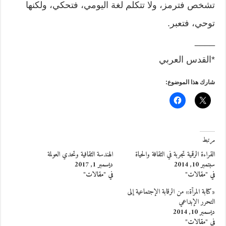
تشخص فترمز، ولا تتكلم لغة اليومي، فتحكي، ولكنها
توحي، فتعبر.
____
*القدس العربي
شارك هذا الموضوع:
مرتبط
القراءة الرقمية تجربة في الثقافة والحياة
الهندسة الثقافية وتحدي العولمة
سبتمبر 10, 2014
ديسمبر 1, 2017
في "مقالات"
في "مقالات"
«كتابة المرأة» من الرقابة الإجتماعية إلى
التحرر الإبداعي
ديسمبر 10, 2014
في "مقالات"