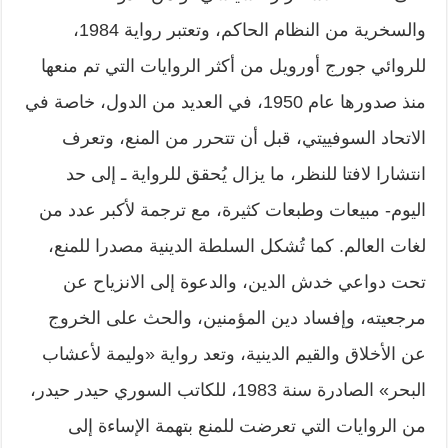
والسخرية من النظام الحاكم، وتعتبر رواية 1984،
للروائي جورج أورويل من أكثر الروايات التي تم منعها
منذ صدورها عام 1950، في العديد من الدول، خاصة في
الاتحاد السوفييتي، قبل أن تتحرر من المنع، وتعرف
انتشارا لافتا للنظر، ما يزال يُحقق للرواية ـ إلى حد
اليوم- مبيعات وطبعات كثيرة، مع ترجمة لأكبر عدد من
لغات العالم. كما تُشكل السلطة الدينية مصدرا للمنع،
تحت دواعي خدش الدين، والدعوة إلى الانزياح عن
مرجعيته، وإفساد دين المؤمنين، والحث على الخروج
عن الأخلاق والقيم الدينية، وتعد رواية «وليمة لأعشاب
البحر» الصادرة سنة 1983، للكاتب السوري حيدر حيدر،
من الروايات التي تعرضت للمنع بتهمة الإساءة إلى