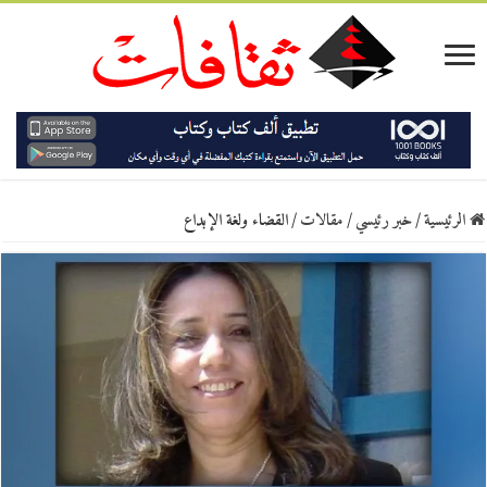
الرئيسية
/
خبر رئيسي
/
مقالات
/
القضاء ولغة الإبداع