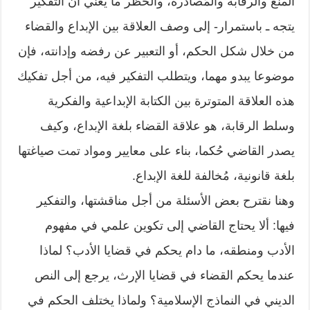
المنع والرقابة والمُصادرة، والحظر ما يعني أن التفكير
يتجه ـ باستمرار- إلى وصف العلاقة بين الإبداع والقضاء
من خلال شكل الحكم، أو التعبير عن رفضه وإدانته، فإن
موضوعا يبدو مهما، ويتطلب التفكير فيه، من أجل تفكيك
هذه العلاقة المتوترة بين الكتابة الإبداعية والفكرية
وسلط الرقابة، هو علاقة القضاء بلغة الإبداع، وكيف
يصدر القاضي حُكما، بناء على معايير ومواد تمت صياغتها
بلغة قانونية، مُخالفة للغة الإبداع.
وهنا نقترح بعض الأسئلة من أجل مناقشتها، والتفكير
فيها: ألا يحتاج القاضي إلى تكوين علمي في مفهوم
الأدب ومنطقه، ما دام يحكم في قضايا الأدب؟ لماذا
عندما يحكم القضاء في قضايا الإرث، يرجع إلى النص
الديني في النماذج الإسلامية؟ ولماذا يختلف الحكم في