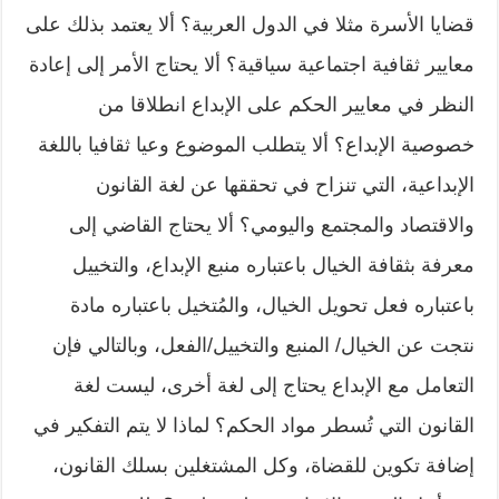
قضايا الأسرة مثلا في الدول العربية؟ ألا يعتمد بذلك على
معايير ثقافية اجتماعية سياقية؟ ألا يحتاج الأمر إلى إعادة
النظر في معايير الحكم على الإبداع انطلاقا من
خصوصية الإبداع؟ ألا يتطلب الموضوع وعيا ثقافيا باللغة
الإبداعية، التي تنزاح في تحققها عن لغة القانون
والاقتصاد والمجتمع واليومي؟ ألا يحتاج القاضي إلى
معرفة بثقافة الخيال باعتباره منبع الإبداع، والتخييل
باعتباره فعل تحويل الخيال، والمُتخيل باعتباره مادة
نتجت عن الخيال/ المنبع والتخييل/الفعل، وبالتالي فإن
التعامل مع الإبداع يحتاج إلى لغة أخرى، ليست لغة
القانون التي تُسطر مواد الحكم؟ لماذا لا يتم التفكير في
إضافة تكوين للقضاة، وكل المشتغلين بسلك القانون،