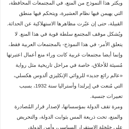
ويكثر هذا النموذج من المنع، في المجتمعات المحافظة،
التي يهيمن فيها نظام العشيرة، ويتحكم فيها منطق
القبيلة، حتى إن عبّرت مظاهرها الاستهلاكية عن الحداثة.
ويُشكل موقف المجتمع سلطة قوية في هذا المنع. لا
يتعلق الأمر- في هذا النموذج- بالمجتمعات العربية فقط،
وإنما أيضا مجتمعات غربية كانت وراء منع أعمال اعتبرتها
مُسيئة للأخلاق، خاصة في مراحل تاريخية مثل رواية
«عالم رائع جديد» للروائي الإنكليزي ألدوس هكسلي،
التي مُنعت في إيرلندا وأستراليا سنة 1932، بسبب
تعبيرات جنسية.
ومرة تقف الدولة بمؤسساتها، لإصدار قرار المُصادرة
والمنع، تحت ذريعة المس بثوابت الدولة، والتحريض
على خلخلة الاستقرار السياسي، وأمن الدولة،