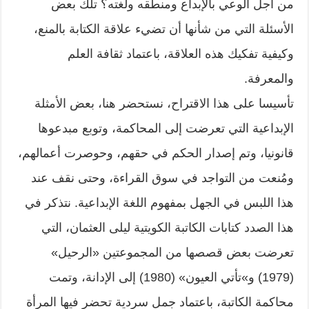
من أجل الوعي بالإبداع ومنطقه ولغته؟ تلك بعض
الأسئلة التي من شأنها أن تضيء علاقة الكتابة بالمنع،
وكيفية تفكيك هذه العلاقة، باعتماد ثقافة العلم
والمعرفة.
تأسيسا على هذا الاقتراح، نستحضر هنا، بعض الأمثلة
الإبداعية التي تعرضت إلى المحاكمة، وتوبع مبدعوها
قانونيا، وتم إصدار الحكم في حقهم، وحوصرت أعمالهم،
ومُنعت من التواجد في سوق القراءة، وحتى نقف عند
هذا اللبس في الجهل بمفهوم اللغة الإبداعية. نتذكر في
هذا الصدد كتابات الكاتبة الكويتية ليلى العثمان، التي
تعرضت بعض قصصها من المجموعتين «الرحيل»
(1979) و»تأتي العيون» (1980) إلى الإدانة، وتمت
محاكمة الكاتبة، باعتماد جمل سردية تحضر فيها المرأة