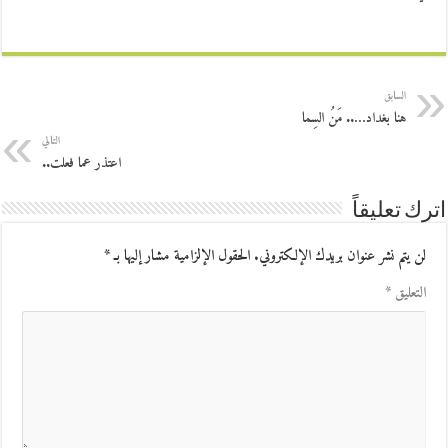
السابق
هنا بغداد….. مَنُ السِما
التالي
اعتذر عما فعلت..
اترك تعليقاً
لن يتم نشر عنوان بريدك الإلكتروني.
الحقول الإلزامية مشار إليها بـ
*
التعليق
*