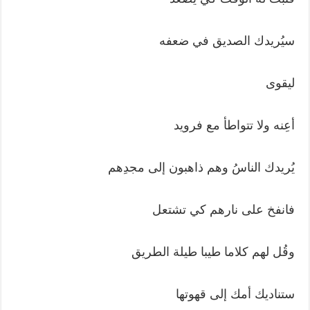
سيُريدك الصديق في ضعفه
ليقوى
أعِنه ولا تتواطأ مع فرويد
يُريدك الناسُ وهم ذاهبون إلى مجدِهم
فانفخ على نارهم كي تشتعل
وقُل لهم كلاما طيبا طيلة الطريق
ستناديك أمك إلى قهوتها