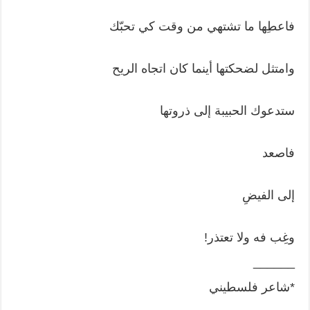
فاعطِها ما تشتهي من وقت كي تحبّك
وامتثل لضحكتها أينما كان اتجاه الريح
ستدعوك الحبيبة إلى ذروتها
فاصعد
إلى الفيضِ
وغِب فه ولا تعتذر!
______
*شاعر فلسطيني