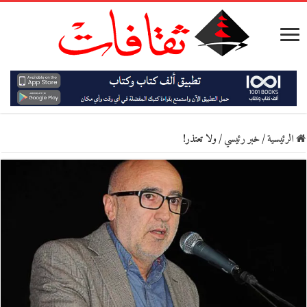
الرئيسية
/
خبر رئيسي
/
ولا تعتذر!