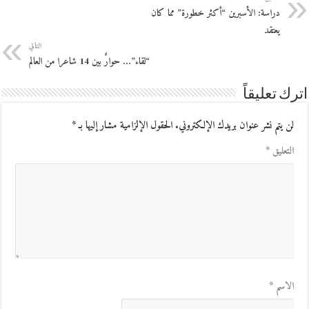
دراسة: الأسبرين “أكثر خطورة” مما كان
يعتقد
التالي
“لقاء”… حوارٌ بين 14 شاعرا من العالم
اترك تعليقاً
لن يتم نشر عنوان بريدك الإلكتروني.
الحقول الإلزامية مشار إليها بـ
*
التعليق
*
الاسم
*