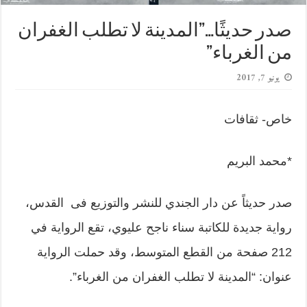
صدر حديثًا…”المدينة لا تطلب الغفران
من الغرباء”
يونيو 7, 2017
خاص- ثقافات
*محمد البريم
صدر حديثاً عن دار الجندي للنشر والتوزيع فى القدس،
رواية جديدة للكاتبة سناء ناجح عليوي، تقع الرواية في
212 صفحة من القطع المتوسط، وقد حملت الرواية
عنوان: “المدينة لا تطلب الغفران من الغرباء”.