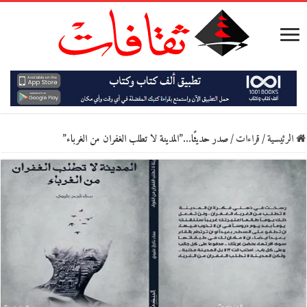
الرئيسية
/
قراءات
/
صدر حديثًا…”المدينة لا تطلب الغفران من الغرباء”