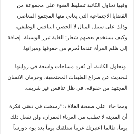
وفيها تحاول الكاتبة تسليط الضوء على مجموعة من
القضايا الاجتماعية التي يعاني منها المجتمع المعاصر،
وذلك على سبيل المثال لا الحصر، التنافس الوظيفي،
وكيف يستخدم بعضهم شعار: الغاية تبرر الوسيلة، إضافة
إلى ظلم المرأة عندما تُحرم من حقوقها وميراثها.
وتحاول الكاتبة، أن تُفرد مساحات واسعة في روايتها
للحديث
عن صراع الطبقات المجتمعية، وحرمان الانسان
المجتهد من حقوقه، في ظل تنافس غير شريف.
ومما جاء على صفحة الغلاف: “رسخت في ذهني فكرة
أن المدينة لا تطلب من الغرباء الغفران، ولن تفعل ذلك
يوماً، طالما اعتبرتك غريباً ستلقنك يوماً بعد يوم دورساً