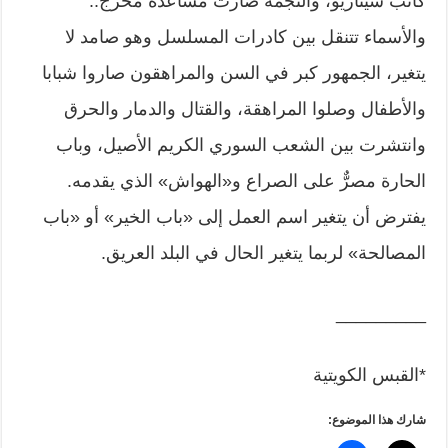
كاتب سيناريو، والنجمة صارت مساعدة مخرج..
والأسماء تتنقل بين كادرات المسلسل وهو صامد لا
يتغير، الجمهور كبر في السن والمراهقون صاروا شبابا
والأطفال وصلوا المراهقة، والقتال والدمار والحرق
وانتشرت بين الشعب السوري الكريم الأصيل، وباب
الحارة مصرٌّ على الصراع و«الهواش» الذي يقدمه.
يفترض أن يتغير اسم العمل إلى «باب الخير» أو «باب
المصالحة» لربما يتغير الحال في البلد العريق.
_________
*القبس الكويتية
شارك هذا الموضوع: