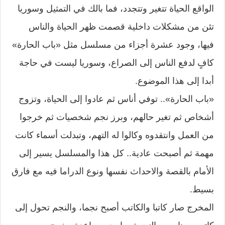
الواقع الحياة تتغير وتتجدد، فما بالك في التمثيل وسوريا
تئن من مشكلات داخلية قصمت ظهر الحياة والناس
فيها، وجود عشرة أجزاء من مسلسل مثل «باب الحارة»
كافٍ لدفع الناس إلى الصراع، وسوريا ليست في حاجة
أبدا إلى هذا الموضوع.
«باب الحارة».. توفي أناس ثم عادوا إلى الحياة، وتزوج
أشخاص ثم تغير حالهم، وبرز نجم شخصيات ثم خرجوا
من العمل وانتقدوه وكالوا له التهم، وتبدلت أسماء كانت
مهمة ثم أصبحت عادية.. كل هذا والمسلسل يسير إلى
الأمام بالقصة والاحداث نفسها ونوع الدراما فيه مع فارق
بسيط.
المخرج صار كاتبا والكاتب أصبح نجما، والنجم تحول إلى