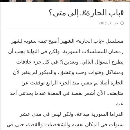
«باب الحارة».. إلى متى؟
مايو 31, 2017
مسلسل «باب الحارة» الشهير أصبح تيمة سنوية لشهر
رمضان للمسلسلات السورية، ولكن في النهاية يجب أن
يطرح السؤال التالي: وبعدين؟! في كل جزء خلافات
ومشاكل وفتوات وحب وعشق، والديكور لم يتغير لأن
الحارة أصلا لم تتغير، منذ الجزء الرابع توقفت عن
متابعته.. الآن أشعر بغصة في المعدة عندما يحدثني أحد
عنه.
الدراما السورية مبدعة، ولكن ليس في مدى عشر
سنوات في المكان نفسه والشخصيات والقصة، حتى في