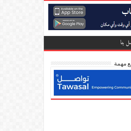
ل بنا
ع مهمة