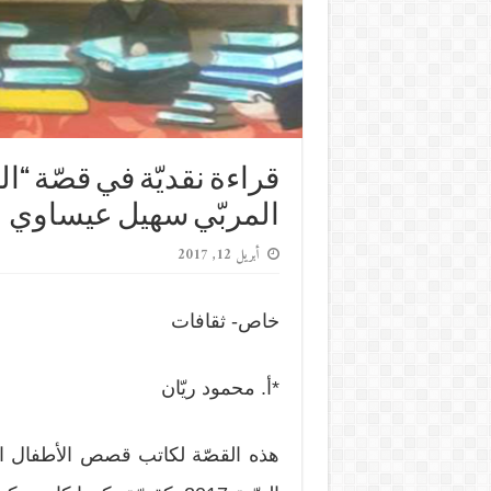
قراءة نقديّة في قصّة “ا
المربّي سهيل عيساوي
أبريل 12, 2017
خاص- ثقافات
*أ. محمود ريّان
هذه القصّة لكاتب قصص الأطفال ال