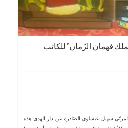
لملك فهمان الزّمان” للكاتب
مربّي سهيل عيساوي الصّادرة عن دار الهدى هذه