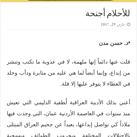
للأحلام أجنحة
مارس 29, 2017
*د.
حسن مدن
قلت عنها دائماً إنها ملهمة، لا في عذوبة ما تكتب وتنشر
من إبداع، وإنما أيضاً لما هي عليه من مثابرة ودأب وجلد
في العطاء لا يتوفر عليها إلا قلة.
أعني بذلك الأديبة العراقية لُطفية الدليمي التي تعيش
منذ سنوات في العاصمة الأردنية عمان، التي وجدت فيها
ملاذاً كي تواصل إبداعها، بعيداً عن جحيم العراق المبتلى
بالاحتلالات المختلفة وبحروب الطوائف وبهمجية