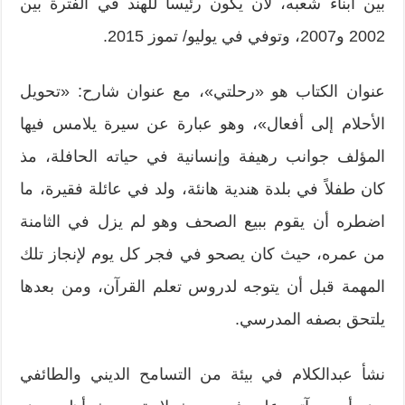
بين أبناء شعبه، لأن يكون رئيساً للهند في الفترة بين
2002 و2007، وتوفي في يوليو/ تموز 2015.
عنوان الكتاب هو «رحلتي»، مع عنوان شارح: «تحويل
الأحلام إلى أفعال»، وهو عبارة عن سيرة يلامس فيها
المؤلف جوانب رهيفة وإنسانية في حياته الحافلة، مذ
كان طفلاً في بلدة هندية هانئة، ولد في عائلة فقيرة، ما
اضطره أن يقوم ببيع الصحف وهو لم يزل في الثامنة
من عمره، حيث كان يصحو في فجر كل يوم لإنجاز تلك
المهمة قبل أن يتوجه لدروس تعلم القرآن، ومن بعدها
يلتحق بصفه المدرسي.
نشأ عبدالكلام في بيئة من التسامح الديني والطائفي