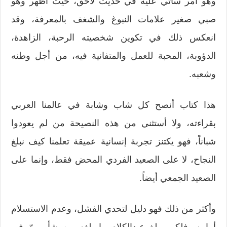
وهو أمر سآتي عليه في حديث لاحق، حيث أظهر وهو
صبي صغير علامات النبوغ والشغف بالمعرفة، وقد
انعكس ذلك في تكوين شخصيته الرحبة، الزاهدة،
الدؤوبة، المحبة للعمل والمتفانية فيه، من أجل وطنه
وشعبه.
هذا كتاب أنصح كل شاب وشابة في عالمنا العربي
بقراءته، ولا أستثني من هذه النصيحة من لم يعودوا
شباناً، فهو يكتنز تجربة إنسانية عميقة تعلمنا كيف نبلغ
النجاح، لا على الصعيد الفردي المحض فقط، وإنما على
الصعيد الجمعي أيضاً.
وأكثر من ذلك فهو دليل لتحدي الفشل، وعدم الاستسلام