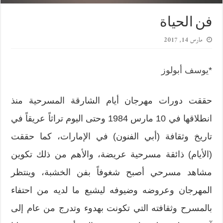
فن الحياة
مارس 14, 2017
*
يوسف أبولوز
حققت دورات مهرجان أيام الشارقة المسرحية منذ
انطلاقها في 10 مارس 1984 وحتى اليوم تراثاً عريقاً في
تاريخ وثقافة (أبي الفنون) في الإمارات، كما حققت
(الأيام) ذائقة مسرحية عريضة، والأهم من ذلك تكوين
مشاهد مسرحي أصبح شغوفاً بفن الخشبة، وينتظر
المهرجان وعروضه وضيوفه ليشبع ما لديه من احتفاء
بالمسرح وثقافته التي تكونت بهدوء وتدرج من عام إلى