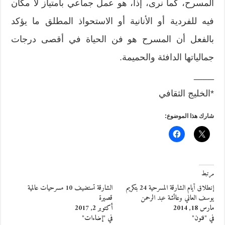
المسرح، كما نرى، إذاً، هو عمل جماعي بامتياز لا مكان
فيه للفردية أو الأنانية أو الاستحواذ المطلق ما يؤكد
بالفعل أن المسرح هو فن الحياة في أقصى درجات
جمالياتها الدافئة والحميمة.
____
*الخليج الثقافي
شارك هذا الموضوع:
مرتبط
إنطلاق أيام الشارقة المسرحية 24 بتكريم
الشارقة تستضيف 10 مسرحيات عالمية
يوسف العاني وعائشة عبد الرحمن
قصيرة
مارس 18, 2014
أكتوبر 2, 2017
في "فنون"
في "إضاءات"