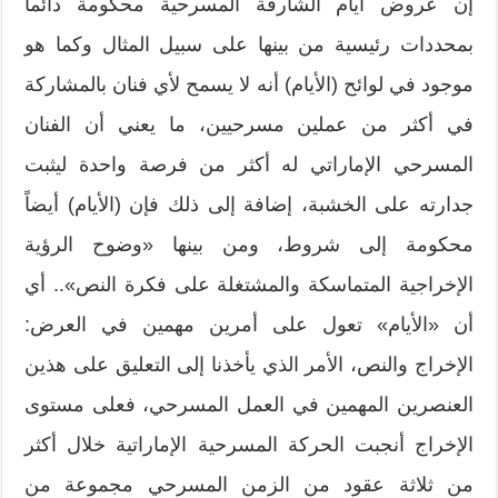
إن عروض أيام الشارقة المسرحية محكومة دائماً
بمحددات رئيسية من بينها على سبيل المثال وكما هو
موجود في لوائح (الأيام) أنه لا يسمح لأي فنان بالمشاركة
في أكثر من عملين مسرحيين، ما يعني أن الفنان
المسرحي الإماراتي له أكثر من فرصة واحدة ليثبت
جدارته على الخشبة، إضافة إلى ذلك فإن (الأيام) أيضاً
محكومة إلى شروط، ومن بينها «وضوح الرؤية
الإخراجية المتماسكة والمشتغلة على فكرة النص».. أي
أن «الأيام» تعول على أمرين مهمين في العرض:
الإخراج والنص، الأمر الذي يأخذنا إلى التعليق على هذين
العنصرين المهمين في العمل المسرحي، فعلى مستوى
الإخراج أنجبت الحركة المسرحية الإماراتية خلال أكثر
من ثلاثة عقود من الزمن المسرحي مجموعة من