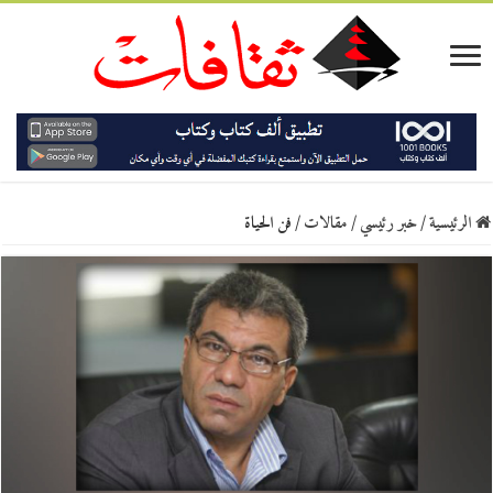
الرئيسية
/
خبر رئيسي
/
مقالات
/
فن الحياة