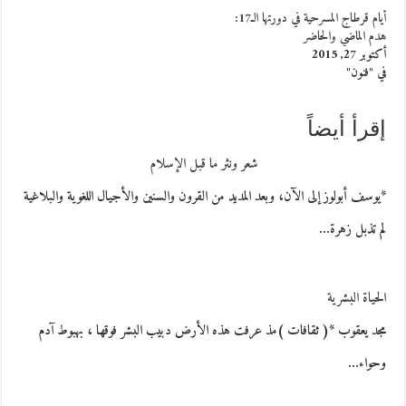
أيام قرطاج المسرحية في دورتها الـ17:
هدم الماضي والحاضر
أكتوبر 27, 2015
في "فنون"
إقرأ أيضاً
شعر ونثر ما قبل الإسلام
*يوسف أبولوز إلى الآن، وبعد المديد من القرون والسنين والأجيال اللغوية والبلاغية
لم تذبل زهرة…
الحياة البشرية
مجد يعقوب *( ثقافات )مذ عرفت هذه الأرض دبيب البشر فوقها ، بهبوط آدم
وحواء…