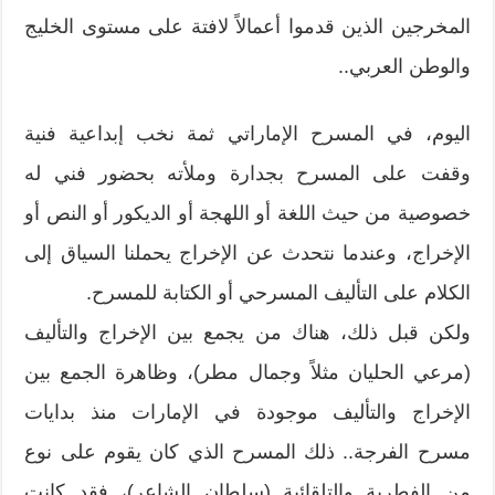
المخرجين الذين قدموا أعمالاً لافتة على مستوى الخليج
والوطن العربي..
اليوم، في المسرح الإماراتي ثمة نخب إبداعية فنية
وقفت على المسرح بجدارة وملأته بحضور فني له
خصوصية من حيث اللغة أو اللهجة أو الديكور أو النص أو
الإخراج، وعندما نتحدث عن الإخراج يحملنا السياق إلى
الكلام على التأليف المسرحي أو الكتابة للمسرح.
ولكن قبل ذلك، هناك من يجمع بين الإخراج والتأليف
(مرعي الحليان مثلاً وجمال مطر)، وظاهرة الجمع بين
الإخراج والتأليف موجودة في الإمارات منذ بدايات
مسرح الفرجة.. ذلك المسرح الذي كان يقوم على نوع
من الفطرية والتلقائية (سلطان الشاعر)، فقد كانت