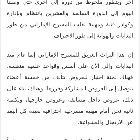
آخر وبتطور ملحوظ من دورة إلى أخرى حتى وصلنا
اليوم إلى الدورة السابعة والعشرين بانتظام وبإدارة
وكوادر فنية ومهنية نقلت المسرح الإماراتي من طور
البدايات والهواية إلى طور الاحتراف.
إن هذا التراث العريق للمسرح الإماراتي إنما قام منذ
البدايات وإلى الآن على أسس وقواعد علمية منظمة،
فهناك لجنة اختيار للعروض تتألف من خمسة أعضاء
تتوصل إلى العروض المشاركة وفرزها، وهناك، بناء على
ذلك، عروض داخل مسابقة وعروض خارجها، وبكلمة
ثانية نحن أمام مهنية مسرحية احترافية بعيدة كل البعد
عن الارتجال والعشوائية.