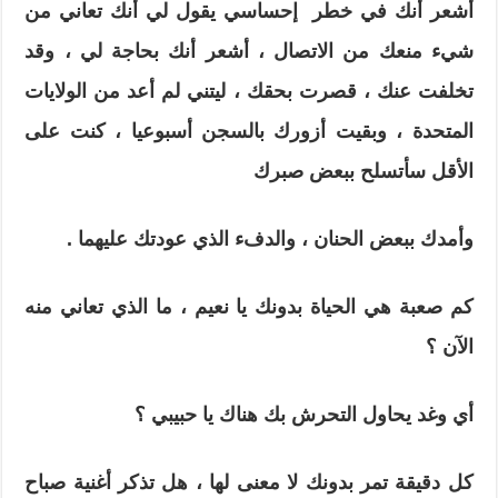
أشعر أنك في خطر إحساسي يقول لي أنك تعاني من
شيء منعك من الاتصال ، أشعر أنك بحاجة لي ، وقد
تخلفت عنك ، قصرت بحقك ، ليتني لم أعد من الولايات
المتحدة ، وبقيت أزورك بالسجن أسبوعيا ، كنت على
الأقل سأتسلح ببعض صبرك
وأمدك ببعض الحنان ، والدفء الذي عودتك عليهما .
كم صعبة هي الحياة بدونك يا نعيم ، ما الذي تعاني منه
الآن ؟
أي وغد يحاول التحرش بك هناك يا حبيبي ؟
كل دقيقة تمر بدونك لا معنى لها ، هل تذكر أغنية صباح