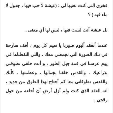
فخري التي كنت تغنيها لي : (عيشة لا حب فيها ، جدول لا
ماء فيه ) ؟
بل عيشة أنت لست فيها ، ليس لها أي معنى .
عندما أتفقد ألبوم صورنا يا نعيم كل يوم ، أقف سارحة
في تلك الصورة التي تجمعني معك ، والتي التقطناها في
يوم عرسنا في قمة جبل الطور ، و أنت خلفي تطوقني
بذراعيك ، والقدس خلفنا بجمالها ، وعظمتها ، كأنك
والقدس تطوقاني معا كم أحتاج لهذا الطوق من جديد ،
انه العقد الذي كنت ولم أزل أرض أن أخلعه من حول
رقبتي .