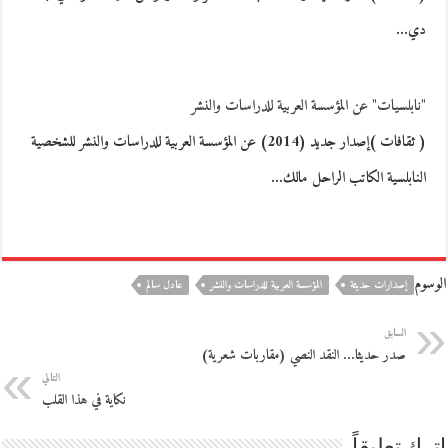
دي…
"نابلسيات" عن المؤسسة العربية للدراسات والنشر
( ثقافات )إصدار جديد (2014) عن المؤسسة العربية للدراسات والنشر للشخصية
النابلسية الكاتب الراحل مالك…
الوسوم
إصدارات حديثة
المؤسسة العربية للدراسات والنشر
عادل سالم
السابق
صدر حديثا… النقد النصي (مقاربات شعرية)
التالي
نكاية في هذا القلب