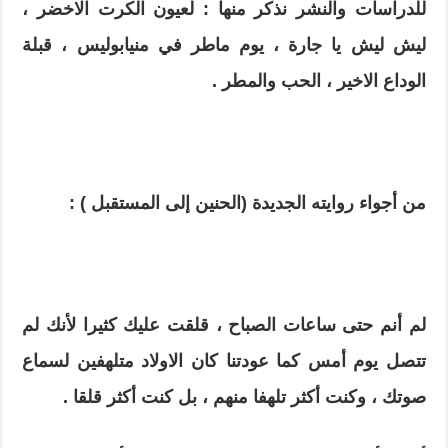
للدراسات والنشر نذكر منها : لعيون الكرت الاخضر ،
ليش ليش يا جارة ، يوم ماطر في منيابوليس ، قبلة
الوداع الاخير ، الحب والمطر .
من أجواء روايته الجديدة (الحنين إلى المستقبل ) :
لم أنم حتى ساعات الصباح ، قلقت عليك كثيرا لأنك لم
تتصل يوم أمس كما عودتنا كان الاولاد متلهفين لسماع
صوتك ، وكنت أكثر تلهفا منهم ، بل كنت أكثر قلقا .