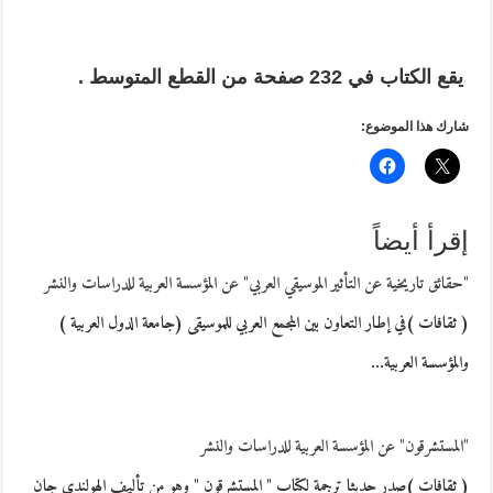
يقع الكتاب في 232 صفحة من القطع المتوسط .
شارك هذا الموضوع:
إقرأ أيضاً
"حقائق تاريخية عن التأثير الموسيقي العربي" عن المؤسسة العربية للدراسات والنشر
( ثقافات )في إطار التعاون بين المجمع العربي للموسيقى (جامعة الدول العربية )
والمؤسسة العربية…
"المستشرقون" عن المؤسسة العربية للدراسات والنشر
( ثقافات )صدر حديثا ترجمة لكتاب " المستشرقون " وهو من تأليف الهولندي جان