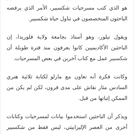
هو الذي كتب مسرحيات شكسبير، الأمر الذي يرفضه
الباحثون المتخصصون في تناول حياة شكسبير.
ويقول تيلور، وهو أستاذ بجامعة ولاية فلوريدا، إن
الباحثين الأكاديميين كانوا يعرفون منذ فترة طويلة أن
شكسبير
عمل مع كتاب آخرين في بعض المسرحيات.
وكانت فكرة أنه تعاون مع مارلو لكتابة ثلاثية هنري
السادس مثار نقاش على مدى قرون، لكن لم يكن من
الممكن إثباتها من قبل.
ويذكر أن الباحثين استخدموا بيانات لمسرحيات وكتابات
أخرى من العصر الإليزابيثي، ليس فقط من شكسبير