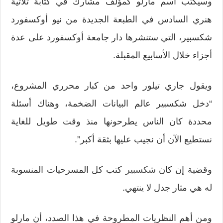
وسيكتب اسم مارلو كمؤلف مشارك في كتابة ثلاثية
هنري السادس في الطبعة الجديدة من نيو أوكسفورد
شكسبير، التي ستنشرها دار جامعة أوكسفورد على عدة
أجزاء خلال الأسابيع المقبلة.
ويقول جاري تيلور واحد من كبار محرري المشروع،
“دخل شكسبير عالم البيانات الضخمة، وهناك أسئلة
محددة كان الناس يطرحونها منذ وقت طويل للغاية
نستطيع الآن أن نجيب عليها بثقة أكبر”.
وقضية إن كان
شكسبير
كتب كل المسرحيات المنسوبة
له هي مثار جدل لا ينتهي.
ومن أهم النظريات المطروحة في هذا الصدد، أن مارلو