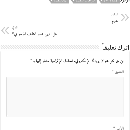
الوسوم
كريستوفر مارلو
مسرحيات شكسبير
وليام شكسبير
السابق
هـرم
التالي
هل انتهى عصر المثقف الموسوعي؟
اترك تعليقاً
لن يتم نشر عنوان بريدك الإلكتروني.
الحقول الإلزامية مشار إليها بـ
*
التعليق
*
الاسم
*