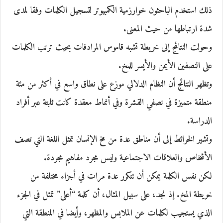
ذلك استخدم الباحثون خوارزمية الكمبيوتر لتسجيل الكلمات وفقا لمدى
شدة ارتباطها من حيث المعنى.
وحولت النتائج إلى خريطة تشبه قاموس المرادفات بحيث ترتب الكلمات
على النصفين الأيمن والأيسر للمخ.
وتظهر النتائج أن النظام الدلالي موزع على نطاق واسع في أكثر من مئة
منطقة متميزة في نصفي القشرة وفي أنماط معقدة كانت ثابتة عبر أفراد
الدراسة.
وتشير الخرائط إلى أن مناطق عدة من مخ الإنسان تمثل اللغة التي تصف
الأشخاص والعلاقات الاجتماعية وليس مجرد مفاهيم مجردة.
لكن نفس الكلمة يمكن أن تتكرر عدة مرات في أجزاء مختلفة من
خريطة المخ. إذ نجد، على سبيل المثال، أن كلمة “أعلى” تمثل في الجزء
الذي يستجيب لكلمات عن الملابس والمظهر، وأيضا في المنطقة التي