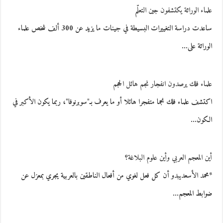
علماء الوراثة يكتشفون جين التعلّم
ساعدت دراسة التغييرات البسيطة في جينات ما يزيد عن 300 ألف شخص علماء
الوراثة على…
علماء فلك يرصدون انفجار نجم هائل الحجم
اكتشف علماء فلك نجما متفجرا هائلا أو ما يعرف بـ"سوبرنوفا"، ربما يكون الأكبر في
الكون…
أين المعجم العربي وأين علوم البلاغة؟
*محمد الأسعديبدو أن كل فعل لغوي من أفعال الناطقين بالعربية يجري بمعزل عن
ضوابط المعجم…