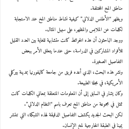
مناطق المخ المختلفة.
ويظهر “الأطلس الدلالي” كيفية نشاط مناطق المخ عند الاستجابة
لكلمات عن الملابس والمظهر، على سبيل المثال.
ووجد الباحثون أن هذه الخرائط كانت متشابهة للغاية بين العدد القليل
للأفراد المشاركين في الدراسة، حتى عندما يتعلق الأمر ببعض
التفاصيل الصغيرة.
ونشر هذه البحث، الذي أعده فريق من جامعة كاليفورنيا بمدينة بيركلي
الأمريكية، في مجلة الطبيعة.
وكان يشار في السابق إلى أن المعلومات المتعلقة بمعاني الكلمات كانت
تمثل في مجموعة من مناطق المخ تعرف باسم “النظام الدلالي”.
لكن البحث الجديد يكشف التفاصيل الدقيقة لهذه الشبكة، التي تنتشر
يمينا في الطبقة الخارجية لمخ الإنسان.