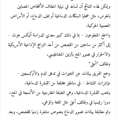
ويمكن لهذه النتائج أن تساعد في نهاية المطاف الأشخاص المصابين
بالخرس، مثل ضحايا السكتات الدماغية أو تلف الدماغ، أو الأمراض
العصبية الحركية.
واستمع المتطوعون – بما في ذلك كبير معدي الدراسة أليكس هوث –
إلى أكثر من ساعتين من القصص من أحد البرامج الإذاعية الأمريكية
والاستمرار في تصوير المخ بالرنين المغناطيسي.
وظائف “أعلى”
وجمع الفريق بيانات عن التغيرات في تدفق الدم والأوكسجين –
مؤشرات النشاط – في مناطق مختلفة من القشرة الدماغية.
وتلعب القشرة الدماغية، وهي الطبقة الخارجية من الأنسجة في المخ،
دورا رئيسيا في وظائف أعلى مثل اللغة والوعي.
وتم مطابقة بيانات تصوير الدماغ بنصوص مشفرة زمنيا للقصص. وبعد