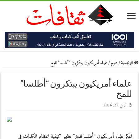
الرئيسية
/
علوم
/
علماء أمريكيون يبتكرون “أطلسا” للمخ
علماء أمريكيون يبتكرون “أطلسا”
للمخ
أبريل 28, 2016
ابتكر علماء أمريكيون “أطلسا للمخ” يظهر كيفية انتظام الكلمات في