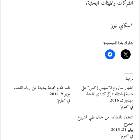
الشركات والهيئات البحثية.
__
*سكاي نيوز
شارك هذا الموضوع:
مرتبط
انفجار صاروخ لـ”سبيس إكس” على
ناسا تقدم مجموعة جديدة من روَّاد الفضاء
منصة إطلاقه بمركز كنيدي للفضاء
يونيو 9, 2017
سبتمبر 2, 2016
في "علوم"
في "علوم"
التعدين بالفضاء.. من خيال علمي لمشروع
طموح
يوليو 21, 2015
في "علوم"