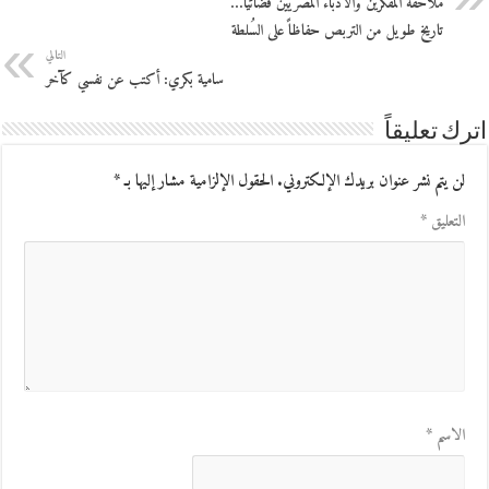
مُلاحقة المفكرين والأدباء المصريين قضائياً…
تاريخ طويل من التربص حفاظاً على السُلطة
التالي
سامية بكري: أكتب عن نفسي كآخر
اترك تعليقاً
لن يتم نشر عنوان بريدك الإلكتروني.
الحقول الإلزامية مشار إليها بـ
*
التعليق
*
الاسم
*