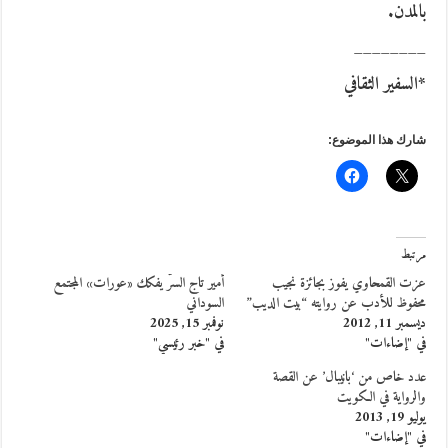
بالمدن.
________
*السفير الثقافي
شارك هذا الموضوع:
مرتبط
عزت القمحاوي يفوز بجائزة نجيب
أمير تاج السرّ يفكك «عورات» المجتمع
محفوظ للأدب عن روايته “بيت الديب”
السوداني
ديسمبر 11, 2012
نوفمبر 15, 2025
في "إضاءات"
في "خبر رئيسي"
عدد خاص من ‘بانيبال’ عن القصة
والرواية في الكويت
يوليو 19, 2013
في "إضاءات"