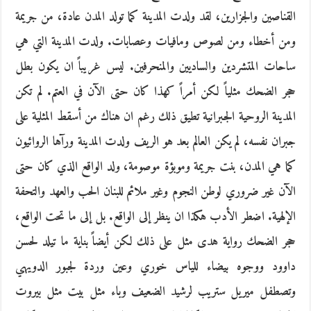
القناصين والجزارين، لقد ولدت المدينة كما تولد المدن عادة، من جريمة
ومن أخطاء ومن لصوص ومافيات وعصابات. ولدت المدينة التي هي
ساحات المتشردين والساديين والمنحرفين. ليس غريباً ان يكون بطل
حجر الضحك مثلياً لكن أمراً كهذا كان حتى الآن في العتم. لم تكن
المدينة الروحية الجبرانية تطيق ذلك رغم ان هناك من أسقط المثلية على
جبران نفسه، لم يكن العالم بعد هو الريف ولدت المدينة ورآها الروائيون
كما هي المدن، بنت جريمة وموبؤة موصومة، ولد الواقع الذي كان حتى
الآن غير ضروري لوطن النجوم وغير ملائم للبنان الحب والعهد والتحفة
الإلهية. اضطر الأدب هكذا ان ينظر إلى الواقع. بل إلى ما تحت الواقع،
حجر الضحك رواية هدى مثل على ذلك لكن أيضاً بناية ما تيلد لحسن
داوود ووجوه بيضاء للياس خوري وعين وردة لجبور الدويهي
وتصطفل ميريل ستريب لرشيد الضعيف وباء مثل بيت مثل بيروت