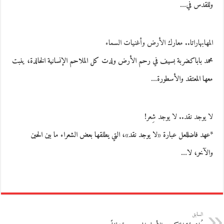
وللقدس في…
المهابهاراتا.. معارك الأرض وأغنيات السماء
محمد باباكضربة بسيف في رحم الأرض ولدت كل الملاحم الإنسانية الخالدة، ينبت
معها المعتقد والأسطورة…
لا يوجد نقد.. لا يوجد شِعر!
*عهد فاضللعل عبارة «لا يوجد نقد»، التي يطلقها بعض الشعراء ما بين الحين
والآخر، لا…
السابق