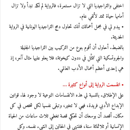
اختفى والتراجيديا التي لا تزال مستمرة، فالرواية لم تكد تبدأ ولا تزال
أمامها حياة تمتد لألفي عام.
• يبدو لي في مجمل أعمالك أنك تحاول دمج التراجيديا اليونانية في الرواية
الحديثة.
بالضبط. أحاول أن أقوم بنوع من التركيب بين التراجيديا الجليلة
والجروتسكية التي تتمثَّل في «دون كيخوتة» فلا يعلو عليها مثال آخر، إذ
هي إحدى أعظم أعمال الأدب العالمي.
• انقسمت الرواية إلى أنواع كثيرة …
على الإطلاق. بالنسبة لي هذه الانقسامات النوعية لا وجود لها. قوانين
الإبداع الأدبي فريدة، فهي لا تتغير، وتبقى نفسها لكل شخص في كل
مكان. أقصد أن بوسعك أن تحكي قصة تغطي ثلاث ساعات من الحياة
الإنسانية أو ثلاثمائة سنة، فتنتهي في الحالين إلى الشيء نفسه. وكل