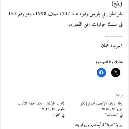
(يتبع)
نشر الحوار في باريس رفيو، عدد 147، صيف 1998، وهو رقم 153
في سلسلة حوارات «فن القص».
_______
*جريدة عُمان
شارك هذا الموضوع:
مرتبط
وفاة الروائي الإيطالي أمبرتو إيكو
غارسيا ماركيز.. سينما مُغَلَّفة بالأدب
فبراير 20, 2016
مارس 18, 2015
في "إضاءات"
في "فنون"
رواية “مدينة” لـ ألِسَّاندرو باريكُّو بعد