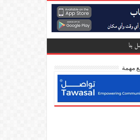
ل بنا
ع مهمة