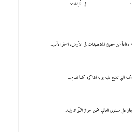
"
في "قراءات"
بة دفاعاً عن حقوق المضطهدات فى الأرض. استمر الأمر…
كنة التي تفتح عليه بوابة الذاكرة كلما تقدم…
على مستوى العالم، ضمن جوائز التميّز الدولية…