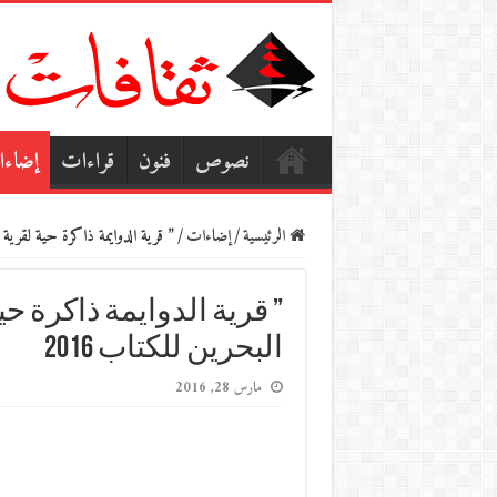
نصوص
فنون
قراءات
إضاء
الرئيسية
/
إضاءات
/
” قرية الدوايمة ذاكرة حية لقرية مد
” قرية الدوايمة ذاكرة ح
البحرين للكتاب 2016
مارس 28, 2016