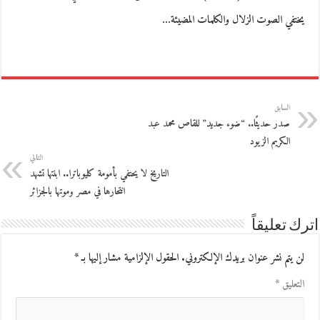
يختفي الصوت الزلال والكلمات المضيئة…
السابق
صدر حديثًا.. “ضوء جديد” للقاص محمد عبد
الكريم الزيود
التالي
التاريخ لا يحتفي بأمومة كليوباترا.. ابنتها تشهد
انتحارها في مصر وموتها بالجزائر
اترك تعليقاً
لن يتم نشر عنوان بريدك الإلكتروني.
الحقول الإلزامية مشار إليها بـ
*
التعليق
*