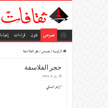
نصوص
فنون
قراءات
إضاء
الرئيسية
/
نصوص
/
حجر الفلاسفة
حجر الفلاسفة
يناير 8, 2016
*زاهر السالمي