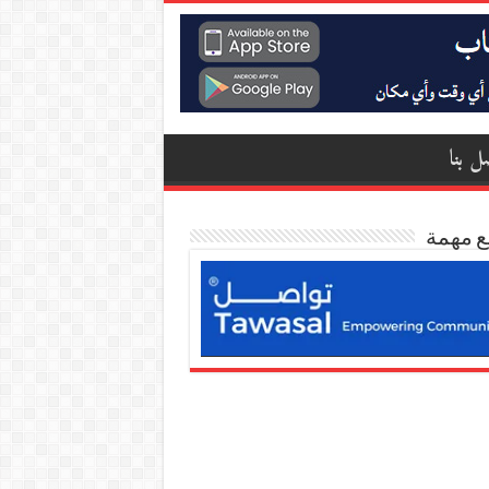
ل بنا
ع مهمة