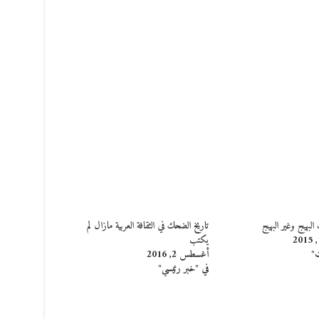
بهيج وغير البهيج
تاريخ الضحك في الثقافة العربية مازال لم
يكتب
ت"
أغسطس 2, 2016
في "خبر رئيسي"