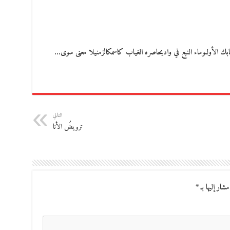
التالي
ترويضُ الأنا
مشار إليها بـ
*