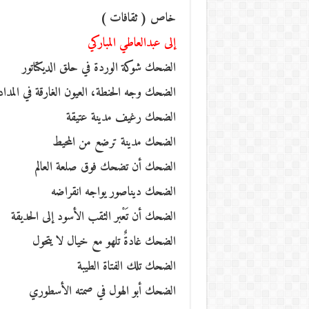
خاص ( ثقافات )
إلى عبدالعاطي المباركي
الضحك شوكة الوردة في حلق الديكتاتور
الضحك وجه الحنطة، العيون الغارقة في المداد
الضحك رغيف مدينة عتيقة
الضحك مدينة ترضع من المحيط
الضحك أن تضحك فوق صلعة العالم
الضحك ديناصور يواجه انقراضه
الضحك أن تَعْبر الثقب الأسود إلى الحديقة
الضحك غادةٌ تلهو مع خيال لا يتحول
الضحك تلك الفتاة الطيبة
الضحك أبو الهول في صمته الأسطوري