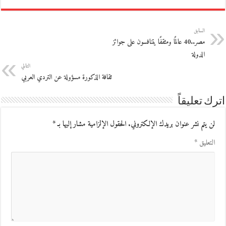
السابق
مصر..40 عالمًا ومثقفًا يتنافسون على جوائز
الدولة
التالي
ثقافة الذكورة مسؤولة عن التردي العربي
اترك تعليقاً
لن يتم نشر عنوان بريدك الإلكتروني.
الحقول الإلزامية مشار إليها بـ
*
التعليق
*